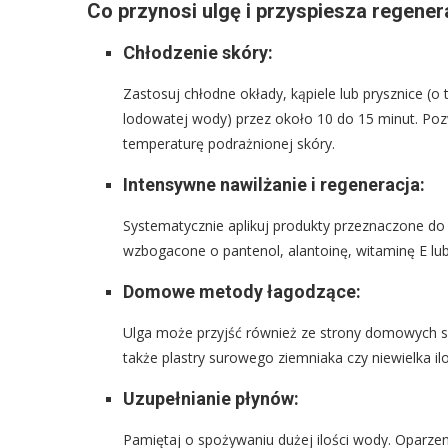
Co przynosi ulgę i przyspiesza regener
Chłodzenie skóry:
Zastosuj chłodne okłady, kąpiele lub prysznice (o
lodowatej wody) przez około 10 do 15 minut. Poz
temperaturę podrażnionej skóry.
Intensywne nawilżanie i regeneracja:
Systematycznie aplikuj produkty przeznaczone do p
wzbogacone o pantenol, alantoinę, witaminę E lu
Domowe metody łagodzące:
Ulga może przyjść również ze strony domowych sp
także plastry surowego ziemniaka czy niewielka i
Uzupełnianie płynów:
Pamiętaj o spożywaniu dużej ilości wody. Oparz