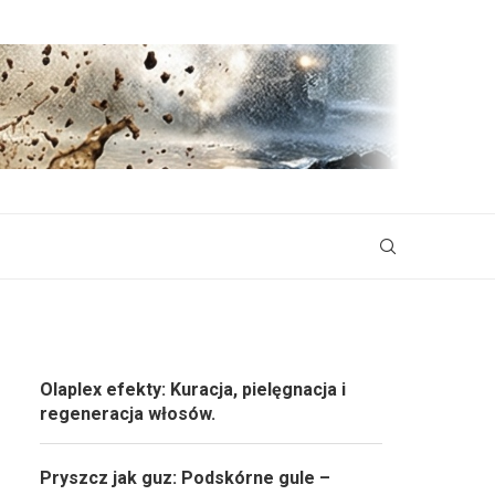
Olaplex efekty: Kuracja, pielęgnacja i
regeneracja włosów.
Pryszcz jak guz: Podskórne gule –