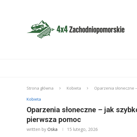
Strona główna
Kobieta
Oparzenia słoneczne –
Kobieta
Oparzenia słoneczne – jak szyb
pierwsza pomoc
written by
Oska
15 lutego, 2026