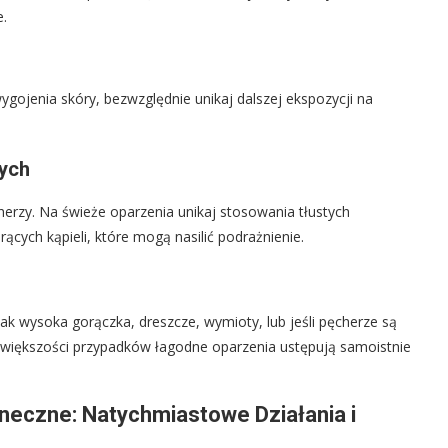
e.
ojenia skóry, bezwzględnie unikaj dalszej ekspozycji na
ych
herzy. Na świeże oparzenia unikaj stosowania tłustych
rących kąpieli, które mogą nasilić podrażnienie.
ak wysoka gorączka, dreszcze, wymioty, lub jeśli pęcherze są
 W większości przypadków łagodne oparzenia ustępują samoistnie
neczne: Natychmiastowe Działania i