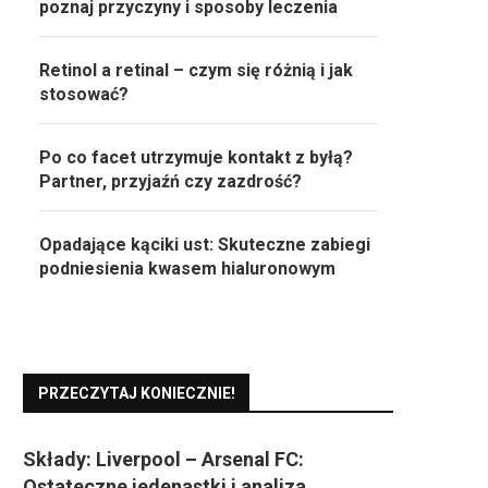
poznaj przyczyny i sposoby leczenia
Retinol a retinal – czym się różnią i jak
stosować?
Po co facet utrzymuje kontakt z byłą?
Partner, przyjaźń czy zazdrość?
Opadające kąciki ust: Skuteczne zabiegi
podniesienia kwasem hialuronowym
PRZECZYTAJ KONIECZNIE!
Składy: Liverpool – Arsenal FC:
Ostateczne jedenastki i analiza