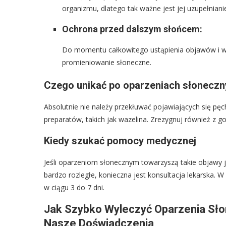
organizmu, dlatego tak ważne jest jej uzupełniani
Ochrona przed dalszym słońcem:
Do momentu całkowitego ustąpienia objawów i wyg
promieniowanie słoneczne.
Czego unikać po oparzeniach słoneczn
Absolutnie nie należy przekłuwać pojawiających się pęc
preparatów, takich jak wazelina. Zrezygnuj również z go
Kiedy szukać pomocy medycznej
Jeśli oparzeniom słonecznym towarzyszą takie objawy j
bardzo rozległe, konieczna jest konsultacja lekarska.
w ciągu 3 do 7 dni.
Jak Szybko Wyleczyć Oparzenia Sło
Nasze Doświadczenia