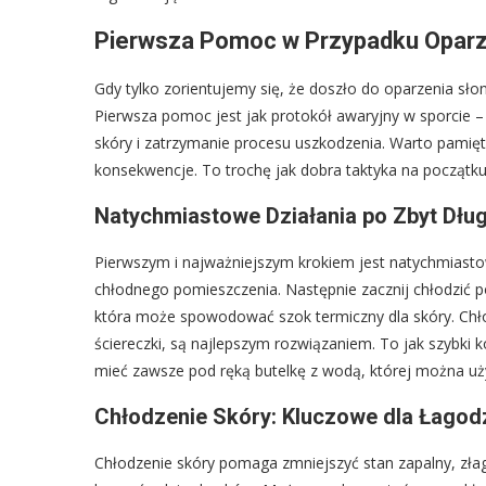
Pierwsza Pomoc w Przypadku Oparz
Gdy tylko zorientujemy się, że doszło do oparzenia sło
Pierwsza pomoc jest jak protokół awaryjny w sporcie – 
skóry i zatrzymanie procesu uszkodzenia. Warto pamięt
konsekwencje. To trochę jak dobra taktyka na początk
Natychmiastowe Działania po Zbyt Dług
Pierwszym i najważniejszym krokiem jest natychmiastow
chłodnego pomieszczenia. Następnie zacznij chłodzić p
która może spowodować szok termiczny dla skóry. Chłodn
ściereczki, są najlepszym rozwiązaniem. To jak szybki 
mieć zawsze pod ręką butelkę z wodą, której można uż
Chłodzenie Skóry: Kluczowe dla Łagod
Chłodzenie skóry pomaga zmniejszyć stan zapalny, złagod