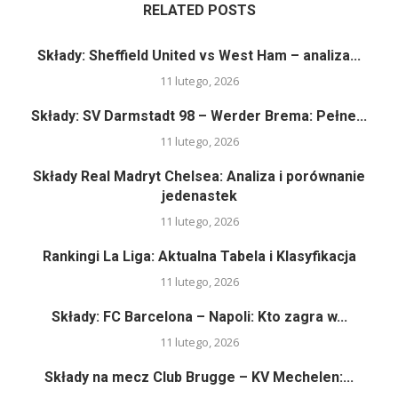
RELATED POSTS
Składy: Sheffield United vs West Ham – analiza...
11 lutego, 2026
Składy: SV Darmstadt 98 – Werder Brema: Pełne...
11 lutego, 2026
Składy Real Madryt Chelsea: Analiza i porównanie
jedenastek
11 lutego, 2026
Rankingi La Liga: Aktualna Tabela i Klasyfikacja
11 lutego, 2026
Składy: FC Barcelona – Napoli: Kto zagra w...
11 lutego, 2026
Składy na mecz Club Brugge – KV Mechelen:...