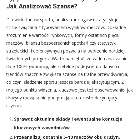
Jak Analizować Szanse?
Dla wielu fanów sportu, analiza rankingów i statystyk jest
ściśle związana z typowaniem wyników meczów. Dokładne
zrozumienie wartości rynkowych, formy ostatnich pięciu
meczów, bilansu bezpośrednich spotkań czy statystyk
strzeleckich i defensywnych pozwala na tworzenie bardziej
świadomych prognoz. Warto pamiętać, że żadna analiza nie
daje 100% gwarancji, ale rzetelne podejście do danych i
trendów znacznie zwiększa szanse na trafne przewidywania,
co czyni śledzenie sportu jeszcze bardziej ekscytującym. Z
mojego punktu widzenia, kluczowe jest też obserwowanie, jak
drużyny radzą sobie pod presją – to często decydujący
czynnik.
Sprawdź aktualne składy i ewentualne kontuzje
kluczowych zawodników.
Przeanalizuj ostatnie 5-10 meczów obu drużyn,