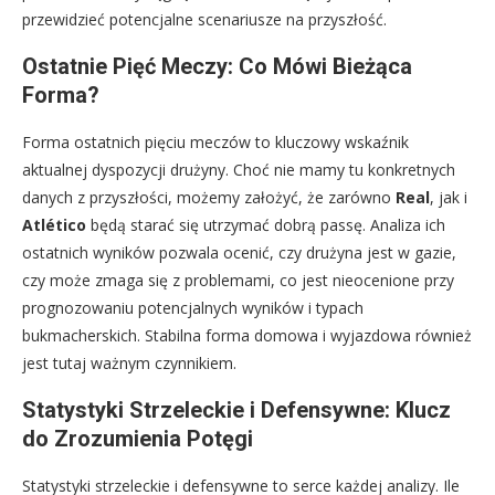
przewidzieć potencjalne scenariusze na przyszłość.
Ostatnie Pięć Meczy: Co Mówi Bieżąca
Forma?
Forma ostatnich pięciu meczów to kluczowy wskaźnik
aktualnej dyspozycji drużyny. Choć nie mamy tu konkretnych
danych z przyszłości, możemy założyć, że zarówno
Real
, jak i
Atlético
będą starać się utrzymać dobrą passę. Analiza ich
ostatnich wyników pozwala ocenić, czy drużyna jest w gazie,
czy może zmaga się z problemami, co jest nieocenione przy
prognozowaniu potencjalnych wyników i typach
bukmacherskich. Stabilna forma domowa i wyjazdowa również
jest tutaj ważnym czynnikiem.
Statystyki Strzeleckie i Defensywne: Klucz
do Zrozumienia Potęgi
Statystyki strzeleckie i defensywne to serce każdej analizy. Ile