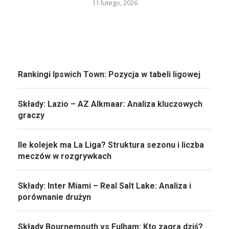
11 lutego, 2026
Rankingi Ipswich Town: Pozycja w tabeli ligowej
Składy: Lazio – AZ Alkmaar: Analiza kluczowych
graczy
Ile kolejek ma La Liga? Struktura sezonu i liczba
meczów w rozgrywkach
Składy: Inter Miami – Real Salt Lake: Analiza i
porównanie drużyn
Składy Bournemouth vs Fulham: Kto zagra dziś?