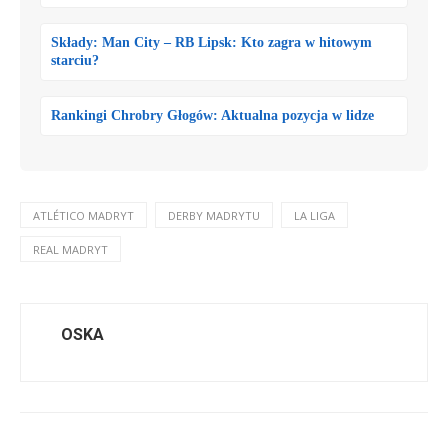
Składy: Man City – RB Lipsk: Kto zagra w hitowym
starciu?
Rankingi Chrobry Głogów: Aktualna pozycja w lidze
ATLÉTICO MADRYT
DERBY MADRYTU
LA LIGA
REAL MADRYT
OSKA