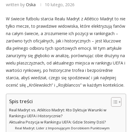
written by
Oska
10 lutego, 2026
W świecie futbolu starcia Realu Madryt z Atlético Madryt to nie
tylko mecze, to prawdziwe widowiska, które elektryzują fanów
na całym świecie, a zrozumienie ich pozycji w rankingach –
zarówno tych oficjalnych, jak i historycznych – jest kluczowe
dla pełnego odbioru tych sportowych emocji. W tym artykule
zanurzymy się głęboko w analizę, porównując obie drużyny na
wielu płaszczyznach, od aktualnego miejsca w rankingu UEFA i
wartości rynkowej, po historyczne trofea i bezpośrednie
starcia, abyś wiedział, czego się spodziewać i jak najlepiej
ocenić siłę „Królewskich” i „Rojiblancos” w każdym kontekście.
Spis treści
Real Madryt vs. Atlético Madryt: Kto Dyktuje Warunki w
Rankingu UEFA i Historycznie?
Aktualna Pozycja w Rankingu UEFA: Gdzie Stoimy Dziś?
Real Madryt: Lider z Imponującym Dorobkiem Punktowym