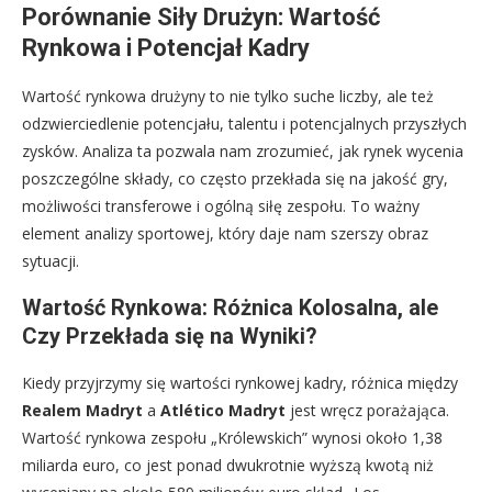
Porównanie Siły Drużyn: Wartość
Rynkowa i Potencjał Kadry
Wartość rynkowa drużyny to nie tylko suche liczby, ale też
odzwierciedlenie potencjału, talentu i potencjalnych przyszłych
zysków. Analiza ta pozwala nam zrozumieć, jak rynek wycenia
poszczególne składy, co często przekłada się na jakość gry,
możliwości transferowe i ogólną siłę zespołu. To ważny
element analizy sportowej, który daje nam szerszy obraz
sytuacji.
Wartość Rynkowa: Różnica Kolosalna, ale
Czy Przekłada się na Wyniki?
Kiedy przyjrzymy się wartości rynkowej kadry, różnica między
Realem Madryt
a
Atlético Madryt
jest wręcz porażająca.
Wartość rynkowa zespołu „Królewskich” wynosi około 1,38
miliarda euro, co jest ponad dwukrotnie wyższą kwotą niż