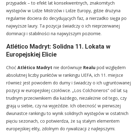
przypadek – to efekt lat konsekwentnych, znakomitych
występów w Lidze Mistrzów i Lidze Europy, gdzie drużyna
regularnie dociera do decydujących faz, a nierzadko sięga po
najwyższe laury. Ta pozycja świadczy o ich nieprzerwanej
dominacji i stabilności na najwyższym poziomie.
Atlético Madryt: Solidna 11. Lokata w
Europejskiej Elicie
Choć
Atlético Madryt
nie dorównuje
Realu
pod względem
absolutnej liczby punktów w rankingu UEFA, ich 11. miejsce
również jest powodem do dumy i świadczy o ich ugruntowanej
pozycji w europejskiej czołówce. „Los Colchoneros” od lat są
trudnym przeciwnikiem dla każdego, niezależnie od tego, czy
grają u siebie, czy na wyjeździe. Ich obecność w pierwszej
dwunastce rankingu to wynik solidnych występów w ostatnich
pięciu sezonach, co potwierdza, że są stałym elementem
europejskiej elity, zdolnym do rywalizacji z najlepszymi.