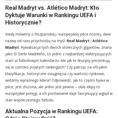
Real Madryt vs. Atlético Madryt: Kto
Dyktuje Warunki w Rankingu UEFA i
Historycznie?
Kiedy mówimy o hiszpańskiej i europejskiej piłce nożnej, dwie
nazwy od razu przychodzą na myśl:
Real Madryt
i
Atlético
Madryt
. Rywalizacja tych dwóch stołecznych gigantów, znana
jako El Derbi Madrileño, to jedno z najbardziej elektryzujących
starć w futbolowym kalendarzu. Ale jak te drużyny prezentują
się w szeroko pojętych rankingach? Czy patrząc na oficjalne
klasyfikacje, historyczne osiągnięcia czy wartości rynkowe,
widzimy wyraźnego lidera? Odpowiedź, jak to często bywa w
piłce, jest złożona, ale jedno jest pewne – obie ekipy to
europejskie potęgi, a ich porównanie daje fascynujący wgląd w
stan współczesnego futbolu.
Aktualna Pozycja w Rankingu UEFA: