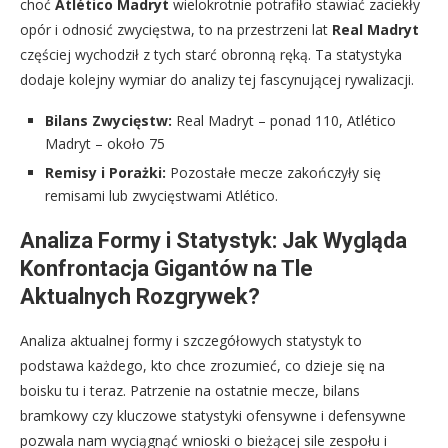
choć
Atlético Madryt
wielokrotnie potrafiło stawiać zaciekły
opór i odnosić zwycięstwa, to na przestrzeni lat
Real Madryt
częściej wychodził z tych starć obronną ręką. Ta statystyka
dodaje kolejny wymiar do analizy tej fascynującej rywalizacji.
Bilans Zwycięstw:
Real Madryt – ponad 110, Atlético
Madryt – około 75
Remisy i Porażki:
Pozostałe mecze zakończyły się
remisami lub zwycięstwami Atlético.
Analiza Formy i Statystyk: Jak Wygląda
Konfrontacja Gigantów na Tle
Aktualnych Rozgrywek?
Analiza aktualnej formy i szczegółowych statystyk to
podstawa każdego, kto chce zrozumieć, co dzieje się na
boisku tu i teraz. Patrzenie na ostatnie mecze, bilans
bramkowy czy kluczowe statystyki ofensywne i defensywne
pozwala nam wyciągnąć wnioski o bieżącej sile zespołu i