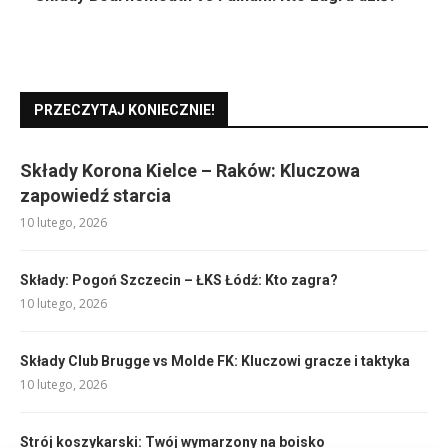
PRZECZYTAJ KONIECZNIE!
Składy Korona Kielce – Raków: Kluczowa
zapowiedź starcia
10 lutego, 2026
Składy: Pogoń Szczecin – ŁKS Łódź: Kto zagra?
10 lutego, 2026
Składy Club Brugge vs Molde FK: Kluczowi gracze i taktyka
10 lutego, 2026
Strój koszykarski: Twój wymarzony na boisko