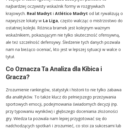
najbardziej oczywisty wskaźnik formy w rozgrywkach
krajowych.
Real Madryt
i
Atlético Madryt
od lat rywalizują o
najwyższe lokaty w
La Liga
, często walcząc o mistrzostwo do
ostatniej kolejki. Różnica bramek jest kolejnym ważnym
wskaźnikiem, pokazującym nie tylko skuteczność ofensywną,
ale też szczelność defensywy. Śledzenie tych danych pozwala
nam na bieżąco oceniać, kto jest w lepszej sytuacji w walce o
tytuł.
Co Oznacza Ta Analiza dla Kibica i
Gracza?
Zrozumienie rankingów, statystyk i historii to nie tylko zabawa
dla analityków. To także klucz do pełniejszego przeżywania
sportowych emocji, podejmowania świadomych decyzji (np.
przy typowaniu wyników) i głębszego doceniania złożoności
gry. Wiedza ta pozwala nam lepiej przygotować się do
nadchodzących spotkań i zrozumieć, co stoi za sukcesami lub