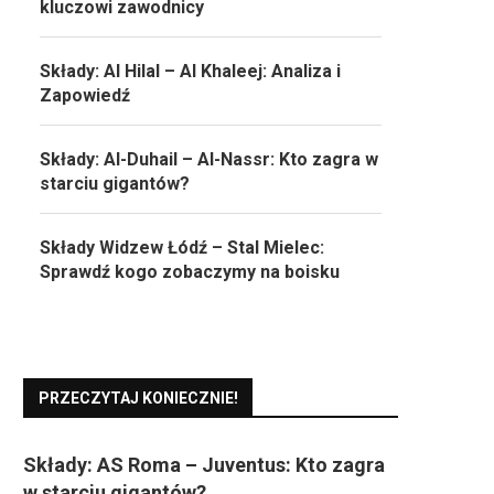
kluczowi zawodnicy
Składy: Al Hilal – Al Khaleej: Analiza i
Zapowiedź
Składy: Al-Duhail – Al-Nassr: Kto zagra w
starciu gigantów?
Składy Widzew Łódź – Stal Mielec:
Sprawdź kogo zobaczymy na boisku
PRZECZYTAJ KONIECZNIE!
Składy: AS Roma – Juventus: Kto zagra
w starciu gigantów?