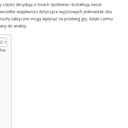
y często decydują o losach spotkania i kształtują nasze
wszelkie wątpliwości dotyczące wyjściowych jedenastek obu
ruchy taktyczne mogą wpłynąć na przebieg gry, dzięki czemu
any do analizy.
chia