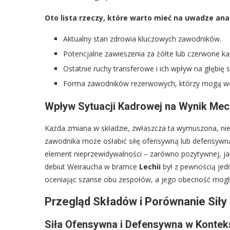
Oto lista rzeczy, które warto mieć na uwadze ana
Aktualny stan zdrowia kluczowych zawodników.
Potencjalne zawieszenia za żółte lub czerwone kar
Ostatnie ruchy transferowe i ich wpływ na głębię s
Forma zawodników rezerwowych, którzy mogą wej
Wpływ Sytuacji Kadrowej na Wynik Me
Każda zmiana w składzie, zwłaszcza ta wymuszona, ni
zawodnika może osłabić siłę ofensywną lub defensyw
element nieprzewidywalności – zarówno pozytywnej, ja
debiut Weiraucha w bramce
Lechii
był z pewnością jedn
oceniając szanse obu zespołów, a jego obecność mogła
Przegląd Składów i Porównanie Siły
Siła Ofensywna i Defensywna w Kontek