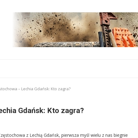
stochowa – Lechia Gdańsk: Kto zagra?
chia Gdańsk: Kto zagra?
 Częstochowa z Lechią Gdańsk, pierwsza myśl wielu z nas biegnie