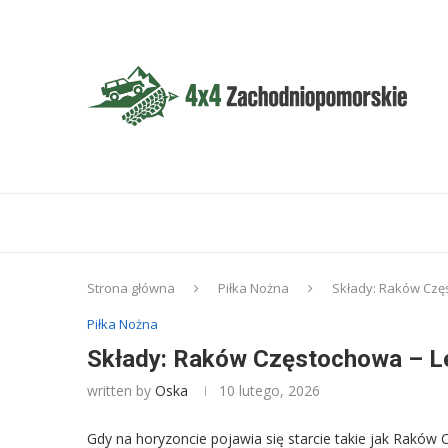
Strona główna
Piłka Nożna
Składy: Raków Czę
Piłka Nożna
Składy: Raków Częstochowa – Le
written by
Oska
10 lutego, 2026
Gdy na horyzoncie pojawia się starcie takie jak Raków