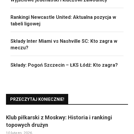
Rankingi Newcastle United: Aktualna pozycja w
tabeli ligowej
Składy Inter Miami vs Nashville SC: Kto zagra w
meczu?
Składy: Pogoń Szczecin – ŁKS Łódź: Kto zagra?
PRZECZYTAJ KONIECZNIE!
Klub piłkarski z Moskwy: Historia i rankingi
topowych drużyn
10 lutego, 2026