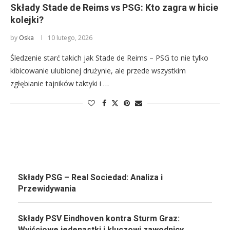
Składy Stade de Reims vs PSG: Kto zagra w hicie
kolejki?
by
Oska
10 lutego, 2026
Śledzenie starć takich jak Stade de Reims – PSG to nie tylko
kibicowanie ulubionej drużynie, ale przede wszystkim
zgłębianie tajników taktyki i …
Składy PSG – Real Sociedad: Analiza i
Przewidywania
Składy PSV Eindhoven kontra Sturm Graz:
Wyjściowe jedenastki i kluczowi zawodnicy