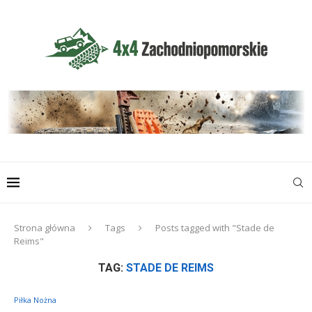
Strona główna
Tags
Posts tagged with "Stade de
Reims"
TAG:
STADE DE REIMS
Piłka Nożna