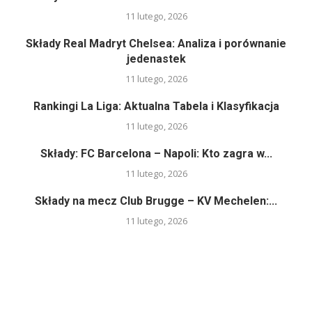
11 lutego, 2026
Składy Real Madryt Chelsea: Analiza i porównanie
jedenastek
11 lutego, 2026
Rankingi La Liga: Aktualna Tabela i Klasyfikacja
11 lutego, 2026
Składy: FC Barcelona – Napoli: Kto zagra w...
11 lutego, 2026
Składy na mecz Club Brugge – KV Mechelen:...
11 lutego, 2026