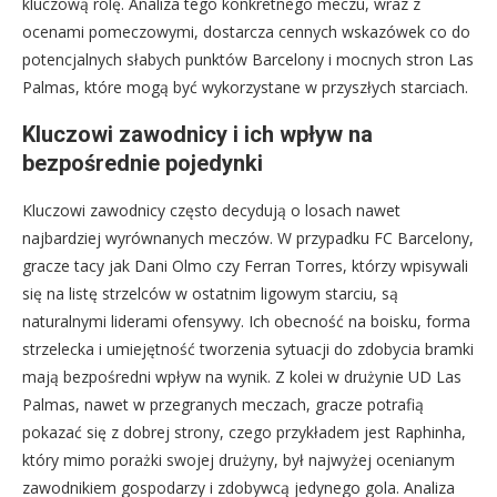
kluczową rolę. Analiza tego konkretnego meczu, wraz z
ocenami pomeczowymi, dostarcza cennych wskazówek co do
potencjalnych słabych punktów Barcelony i mocnych stron Las
Palmas, które mogą być wykorzystane w przyszłych starciach.
Kluczowi zawodnicy i ich wpływ na
bezpośrednie pojedynki
Kluczowi zawodnicy często decydują o losach nawet
najbardziej wyrównanych meczów. W przypadku FC Barcelony,
gracze tacy jak Dani Olmo czy Ferran Torres, którzy wpisywali
się na listę strzelców w ostatnim ligowym starciu, są
naturalnymi liderami ofensywy. Ich obecność na boisku, forma
strzelecka i umiejętność tworzenia sytuacji do zdobycia bramki
mają bezpośredni wpływ na wynik. Z kolei w drużynie UD Las
Palmas, nawet w przegranych meczach, gracze potrafią
pokazać się z dobrej strony, czego przykładem jest Raphinha,
który mimo porażki swojej drużyny, był najwyżej ocenianym
zawodnikiem gospodarzy i zdobywcą jedynego gola. Analiza