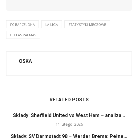
FC BARCELONA
LA LIGA
STATYSTYKI MECZOWE
UD LAS PALMAS
OSKA
RELATED POSTS
Składy: Sheffield United vs West Ham – analiza...
11 lutego, 2026
Składy: SV Darmstadt 98 – Werder Brema: Pełne...