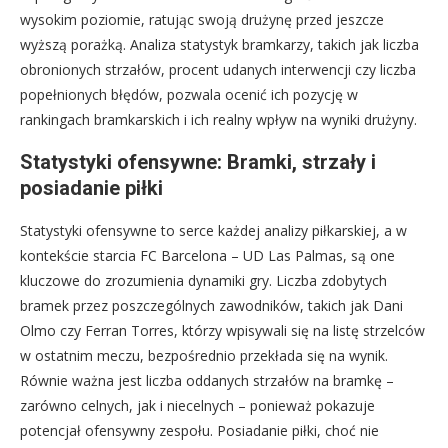
wysokim poziomie, ratując swoją drużynę przed jeszcze
wyższą porażką. Analiza statystyk bramkarzy, takich jak liczba
obronionych strzałów, procent udanych interwencji czy liczba
popełnionych błędów, pozwala ocenić ich pozycję w
rankingach bramkarskich i ich realny wpływ na wyniki drużyny.
Statystyki ofensywne: Bramki, strzały i
posiadanie piłki
Statystyki ofensywne to serce każdej analizy piłkarskiej, a w
kontekście starcia FC Barcelona – UD Las Palmas, są one
kluczowe do zrozumienia dynamiki gry. Liczba zdobytych
bramek przez poszczególnych zawodników, takich jak Dani
Olmo czy Ferran Torres, którzy wpisywali się na listę strzelców
w ostatnim meczu, bezpośrednio przekłada się na wynik.
Równie ważna jest liczba oddanych strzałów na bramkę –
zarówno celnych, jak i niecelnych – ponieważ pokazuje
potencjał ofensywny zespołu. Posiadanie piłki, choć nie