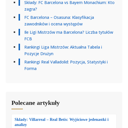
Składy: FC Barcelona vs Bayern Monachium: Kto
zagra?
FC Barcelona – Osasuna: Klasyfikacja
zawodników i ocena występów
Ile Ligi Mistrzów ma Barcelona? Liczba tytułów
FCB
Rankingi Liga Mistrzów: Aktualna Tabela i
Pozycje Drużyn
Rankingi Real Valladolid: Pozycja, Statystyki i
Forma
Polecane artykuły
Składy: Villarreal – Real Betis: Wyjściowe jedenastki i
analizy