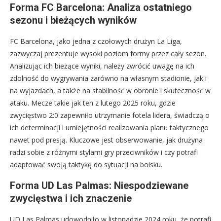
Forma FC Barcelona: Analiza ostatniego
sezonu i bieżących wyników
FC Barcelona, jako jedna z czołowych drużyn La Liga,
zazwyczaj prezentuje wysoki poziom formy przez cały sezon.
Analizując ich bieżące wyniki, należy zwrócić uwagę na ich
zdolność do wygrywania zarówno na własnym stadionie, jak i
na wyjazdach, a także na stabilność w obronie i skuteczność w
ataku. Mecze takie jak ten z lutego 2025 roku, gdzie
zwycięstwo 2:0 zapewniło utrzymanie fotela lidera, świadczą o
ich determinacji i umiejętności realizowania planu taktycznego
nawet pod presją. Kluczowe jest obserwowanie, jak drużyna
radzi sobie z różnymi stylami gry przeciwników i czy potrafi
adaptować swoją taktykę do sytuacji na boisku.
Forma UD Las Palmas: Niespodziewane
zwycięstwa i ich znaczenie
UD Las Palmas udowodniło w listopadzie 2024 roku, że potrafi