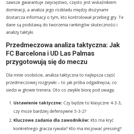
zawsze gwarantuje zwycięstwo, często jest wskaźnikiem
dominacji, a analiza jego rozkładu między drużynami
dostarcza informacji o tym, kto kontrolował przebieg gry. Te
dane są podstawą do tworzenia rankingów skuteczności i
analizy taktyki.
Przedmeczowa analiza taktyczna: Jak
FC Barcelona i UD Las Palmas
przygotowują się do meczu
Dla mnie osobiście, analiza taktyczna to najlepsza część
przedmeczowej rozgrywki – to jak próba odgadnięcia, co
siedzi w głowie trenera. Oto co zwykle biorę pod uwagę:
Ustawienie taktyczne:
Czy będzie to klasyczne 4-3-3,
czy może bardziej defensywne 5-3-2?
Kluczowe zadania dla zawodników:
Kto ma kryć
konkretnego gracza rywala? Kto ma inicjować pressing?