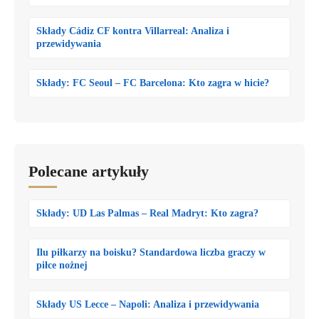
Składy Cádiz CF kontra Villarreal: Analiza i
przewidywania
Składy: FC Seoul – FC Barcelona: Kto zagra w hicie?
Polecane artykuły
Składy: UD Las Palmas – Real Madryt: Kto zagra?
Ilu piłkarzy na boisku? Standardowa liczba graczy w
piłce nożnej
Składy US Lecce – Napoli: Analiza i przewidywania