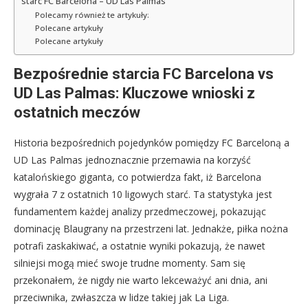
starć FC Barcelona – UD Las Palmas
Polecamy również te artykuły:
Polecane artykuły
Polecane artykuły
Bezpośrednie starcia FC Barcelona vs
UD Las Palmas: Kluczowe wnioski z
ostatnich meczów
Historia bezpośrednich pojedynków pomiędzy FC Barceloną a
UD Las Palmas jednoznacznie przemawia na korzyść
katalońskiego giganta, co potwierdza fakt, iż Barcelona
wygrała 7 z ostatnich 10 ligowych starć. Ta statystyka jest
fundamentem każdej analizy przedmeczowej, pokazując
dominację Blaugrany na przestrzeni lat. Jednakże, piłka nożna
potrafi zaskakiwać, a ostatnie wyniki pokazują, że nawet
silniejsi mogą mieć swoje trudne momenty. Sam się
przekonałem, że nigdy nie warto lekceważyć ani dnia, ani
przeciwnika, zwłaszcza w lidze takiej jak La Liga.