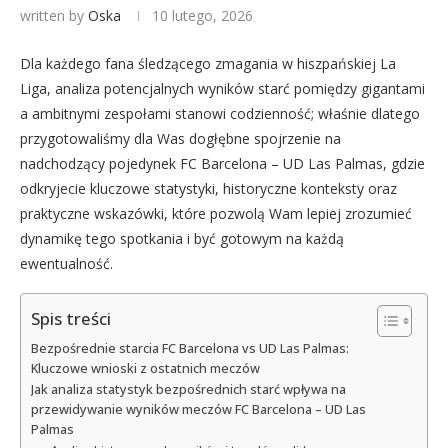
written by
Oska
10 lutego, 2026
Dla każdego fana śledzącego zmagania w hiszpańskiej La
Liga, analiza potencjalnych wyników starć pomiędzy gigantami
a ambitnymi zespołami stanowi codzienność; właśnie dlatego
przygotowaliśmy dla Was dogłębne spojrzenie na
nadchodzący pojedynek FC Barcelona – UD Las Palmas, gdzie
odkryjecie kluczowe statystyki, historyczne konteksty oraz
praktyczne wskazówki, które pozwolą Wam lepiej zrozumieć
dynamikę tego spotkania i być gotowym na każdą
ewentualność.
Spis treści
Bezpośrednie starcia FC Barcelona vs UD Las Palmas:
Kluczowe wnioski z ostatnich meczów
Jak analiza statystyk bezpośrednich starć wpływa na
przewidywanie wyników meczów FC Barcelona – UD Las
Palmas