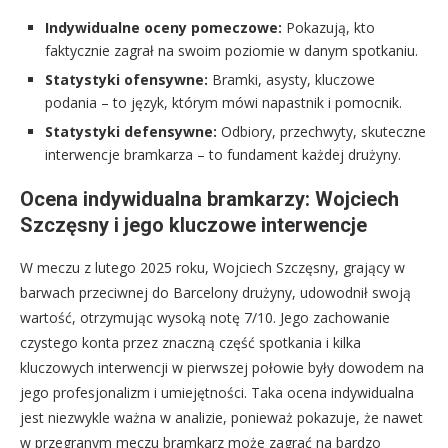
Indywidualne oceny pomeczowe:
Pokazują, kto
faktycznie zagrał na swoim poziomie w danym spotkaniu.
Statystyki ofensywne:
Bramki, asysty, kluczowe
podania – to język, którym mówi napastnik i pomocnik.
Statystyki defensywne:
Odbiory, przechwyty, skuteczne
interwencje bramkarza – to fundament każdej drużyny.
Ocena indywidualna bramkarzy: Wojciech
Szczęsny i jego kluczowe interwencje
W meczu z lutego 2025 roku, Wojciech Szczęsny, grający w
barwach przeciwnej do Barcelony drużyny, udowodnił swoją
wartość, otrzymując wysoką notę 7/10. Jego zachowanie
czystego konta przez znaczną część spotkania i kilka
kluczowych interwencji w pierwszej połowie były dowodem na
jego profesjonalizm i umiejętności. Taka ocena indywidualna
jest niezwykle ważna w analizie, ponieważ pokazuje, że nawet
w przegranym meczu bramkarz może zagrać na bardzo