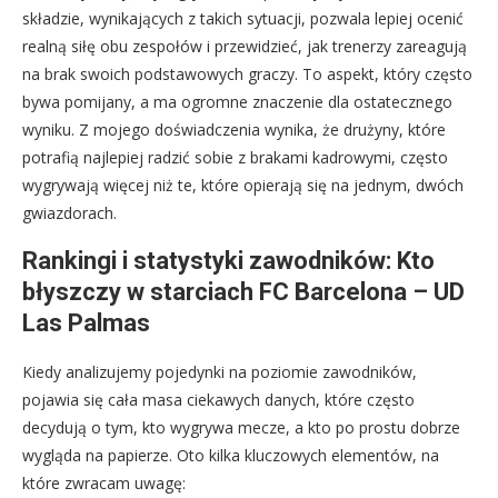
składzie, wynikających z takich sytuacji, pozwala lepiej ocenić
realną siłę obu zespołów i przewidzieć, jak trenerzy zareagują
na brak swoich podstawowych graczy. To aspekt, który często
bywa pomijany, a ma ogromne znaczenie dla ostatecznego
wyniku. Z mojego doświadczenia wynika, że drużyny, które
potrafią najlepiej radzić sobie z brakami kadrowymi, często
wygrywają więcej niż te, które opierają się na jednym, dwóch
gwiazdorach.
Rankingi i statystyki zawodników: Kto
błyszczy w starciach FC Barcelona – UD
Las Palmas
Kiedy analizujemy pojedynki na poziomie zawodników,
pojawia się cała masa ciekawych danych, które często
decydują o tym, kto wygrywa mecze, a kto po prostu dobrze
wygląda na papierze. Oto kilka kluczowych elementów, na
które zwracam uwagę: