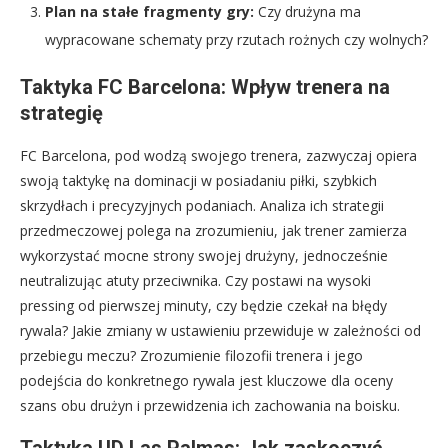
Plan na stałe fragmenty gry:
Czy drużyna ma
wypracowane schematy przy rzutach rożnych czy wolnych?
Taktyka FC Barcelona: Wpływ trenera na
strategię
FC Barcelona, pod wodzą swojego trenera, zazwyczaj opiera
swoją taktykę na dominacji w posiadaniu piłki, szybkich
skrzydłach i precyzyjnych podaniach. Analiza ich strategii
przedmeczowej polega na zrozumieniu, jak trener zamierza
wykorzystać mocne strony swojej drużyny, jednocześnie
neutralizując atuty przeciwnika. Czy postawi na wysoki
pressing od pierwszej minuty, czy będzie czekał na błędy
rywala? Jakie zmiany w ustawieniu przewiduje w zależności od
przebiegu meczu? Zrozumienie filozofii trenera i jego
podejścia do konkretnego rywala jest kluczowe dla oceny
szans obu drużyn i przewidzenia ich zachowania na boisku.