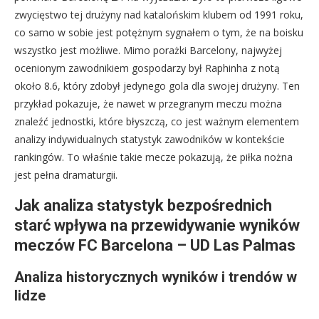
zwycięstwo tej drużyny nad katalońskim klubem od 1991 roku,
co samo w sobie jest potężnym sygnałem o tym, że na boisku
wszystko jest możliwe. Mimo porażki Barcelony, najwyżej
ocenionym zawodnikiem gospodarzy był Raphinha z notą
około 8.6, który zdobył jedynego gola dla swojej drużyny. Ten
przykład pokazuje, że nawet w przegranym meczu można
znaleźć jednostki, które błyszczą, co jest ważnym elementem
analizy indywidualnych statystyk zawodników w kontekście
rankingów. To właśnie takie mecze pokazują, że piłka nożna
jest pełna dramaturgii.
Jak analiza statystyk bezpośrednich
starć wpływa na przewidywanie wyników
meczów FC Barcelona – UD Las Palmas
Analiza historycznych wyników i trendów w
lidze