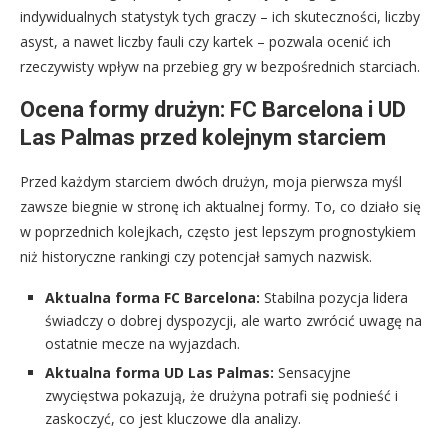
indywidualnych statystyk tych graczy – ich skuteczności, liczby
asyst, a nawet liczby fauli czy kartek – pozwala ocenić ich
rzeczywisty wpływ na przebieg gry w bezpośrednich starciach.
Ocena formy drużyn: FC Barcelona i UD
Las Palmas przed kolejnym starciem
Przed każdym starciem dwóch drużyn, moja pierwsza myśl
zawsze biegnie w stronę ich aktualnej formy. To, co działo się
w poprzednich kolejkach, często jest lepszym prognostykiem
niż historyczne rankingi czy potencjał samych nazwisk.
Aktualna forma FC Barcelona:
Stabilna pozycja lidera
świadczy o dobrej dyspozycji, ale warto zwrócić uwagę na
ostatnie mecze na wyjazdach.
Aktualna forma UD Las Palmas:
Sensacyjne
zwycięstwa pokazują, że drużyna potrafi się podnieść i
zaskoczyć, co jest kluczowe dla analizy.