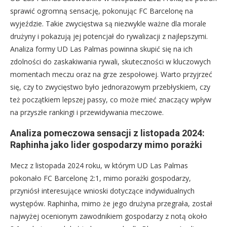
sprawić ogromną sensację, pokonując FC Barcelonę na
wyjeździe. Takie zwycięstwa są niezwykle ważne dla morale
drużyny i pokazują jej potencjał do rywalizacji z najlepszymi.
Analiza formy UD Las Palmas powinna skupić się na ich
zdolności do zaskakiwania rywali, skuteczności w kluczowych
momentach meczu oraz na grze zespołowej. Warto przyjrzeć
się, czy to zwycięstwo było jednorazowym przebłyskiem, czy
też początkiem lepszej passy, co może mieć znaczący wpływ
na przyszłe rankingi i przewidywania meczowe.
Analiza pomeczowa sensacji z listopada 2024:
Raphinha jako lider gospodarzy mimo porażki
Mecz z listopada 2024 roku, w którym UD Las Palmas
pokonało FC Barcelonę 2:1, mimo porażki gospodarzy,
przyniósł interesujące wnioski dotyczące indywidualnych
występów. Raphinha, mimo że jego drużyna przegrała, został
najwyżej ocenionym zawodnikiem gospodarzy z notą około