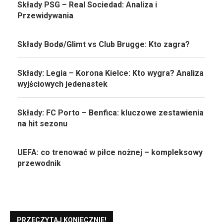
Składy PSG – Real Sociedad: Analiza i
Przewidywania
Składy Bodø/Glimt vs Club Brugge: Kto zagra?
Składy: Legia – Korona Kielce: Kto wygra? Analiza
wyjściowych jedenastek
Składy: FC Porto – Benfica: kluczowe zestawienia
na hit sezonu
UEFA: co trenować w piłce nożnej – kompleksowy
przewodnik
PRZECZYTAJ KONIECZNIE!