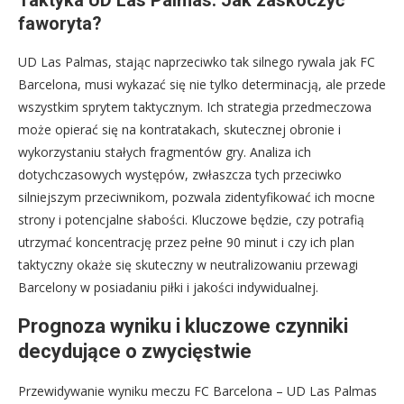
Taktyka UD Las Palmas: Jak zaskoczyć
faworyta?
UD Las Palmas, stając naprzeciwko tak silnego rywala jak FC
Barcelona, musi wykazać się nie tylko determinacją, ale przede
wszystkim sprytem taktycznym. Ich strategia przedmeczowa
może opierać się na kontratakach, skutecznej obronie i
wykorzystaniu stałych fragmentów gry. Analiza ich
dotychczasowych występów, zwłaszcza tych przeciwko
silniejszym przeciwnikom, pozwala zidentyfikować ich mocne
strony i potencjalne słabości. Kluczowe będzie, czy potrafią
utrzymać koncentrację przez pełne 90 minut i czy ich plan
taktyczny okaże się skuteczny w neutralizowaniu przewagi
Barcelony w posiadaniu piłki i jakości indywidualnej.
Prognoza wyniku i kluczowe czynniki
decydujące o zwycięstwie
Przewidywanie wyniku meczu FC Barcelona – UD Las Palmas