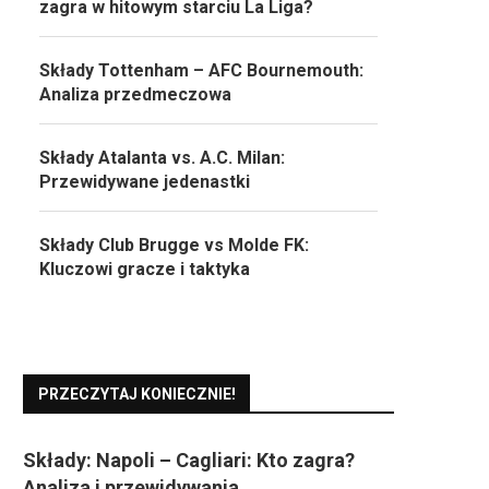
zagra w hitowym starciu La Liga?
Składy Tottenham – AFC Bournemouth:
Analiza przedmeczowa
Składy Atalanta vs. A.C. Milan:
Przewidywane jedenastki
Składy Club Brugge vs Molde FK:
Kluczowi gracze i taktyka
PRZECZYTAJ KONIECZNIE!
Składy: Napoli – Cagliari: Kto zagra?
Analiza i przewidywania