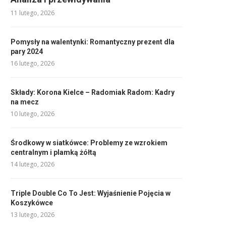
11 lutego, 2026
Pomysły na walentynki: Romantyczny prezent dla
pary 2024
16 lutego, 2026
Składy: Korona Kielce – Radomiak Radom: Kadry
na mecz
10 lutego, 2026
Środkowy w siatkówce: Problemy ze wzrokiem
centralnym i plamką żółtą
14 lutego, 2026
Triple Double Co To Jest: Wyjaśnienie Pojęcia w
Koszykówce
13 lutego, 2026