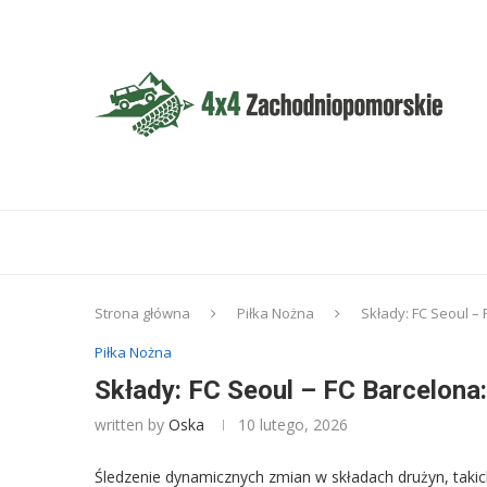
Strona główna
Piłka Nożna
Składy: FC Seoul – 
Piłka Nożna
Składy: FC Seoul – FC Barcelona:
written by
Oska
10 lutego, 2026
Śledzenie dynamicznych zmian w składach drużyn, takich