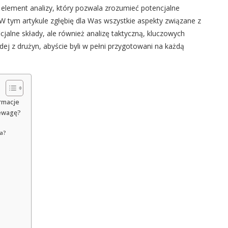
lement analizy, który pozwala zrozumieć potencjalne
W tym artykule zgłębię dla Was wszystkie aspekty związane z
cjalne składy, ale również analizę taktyczną, kluczowych
ej z drużyn, abyście byli w pełni przygotowani na każdą
ormacje
zewagę?
a?