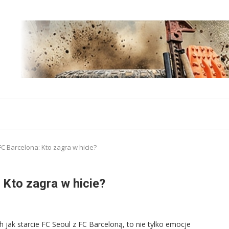
FC Barcelona: Kto zagra w hicie?
 Kto zagra w hicie?
 jak starcie FC Seoul z FC Barceloną, to nie tylko emocje