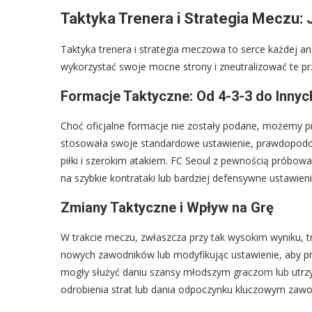
Taktyka Trenera i Strategia Meczu: 
Taktyka trenera i strategia meczowa to serce każdej an
wykorzystać swoje mocne strony i zneutralizować te pr
Formacje Taktyczne: Od 4-3-3 do Innyc
Choć oficjalne formacje nie zostały podane, możemy p
stosowała swoje standardowe ustawienie, prawdopodobn
piłki i szerokim atakiem. FC Seoul z pewnością próbował
na szybkie kontrataki lub bardziej defensywne ustawieni
Zmiany Taktyczne i Wpływ na Grę
W trakcie meczu, zwłaszcza przy tak wysokim wyniku, 
nowych zawodników lub modyfikując ustawienie, aby p
mogły służyć daniu szansy młodszym graczom lub utrzy
odrobienia strat lub dania odpoczynku kluczowym zaw