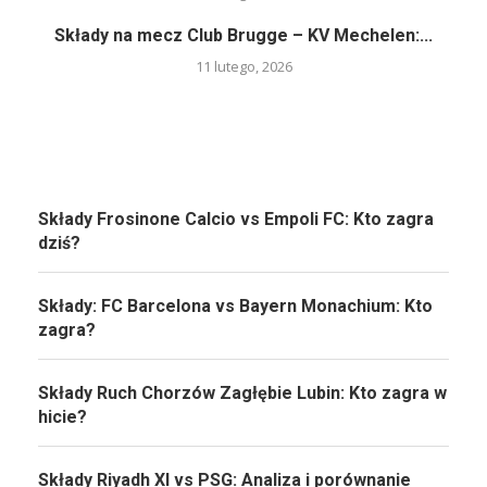
Składy na mecz Club Brugge – KV Mechelen:...
11 lutego, 2026
Składy Frosinone Calcio vs Empoli FC: Kto zagra
dziś?
Składy: FC Barcelona vs Bayern Monachium: Kto
zagra?
Składy Ruch Chorzów Zagłębie Lubin: Kto zagra w
hicie?
Składy Riyadh XI vs PSG: Analiza i porównanie