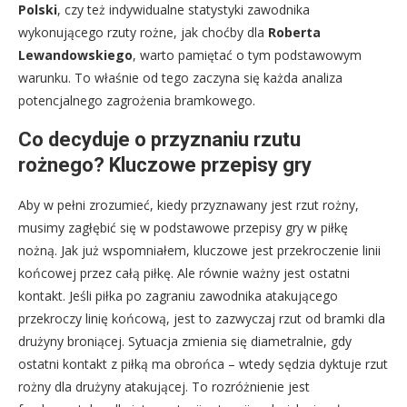
Polski
, czy też indywidualne statystyki zawodnika
wykonującego rzuty rożne, jak choćby dla
Roberta
Lewandowskiego
, warto pamiętać o tym podstawowym
warunku. To właśnie od tego zaczyna się każda analiza
potencjalnego zagrożenia bramkowego.
Co decyduje o przyznaniu rzutu
rożnego? Kluczowe przepisy gry
Aby w pełni zrozumieć, kiedy przyznawany jest rzut rożny,
musimy zagłębić się w podstawowe przepisy gry w piłkę
nożną. Jak już wspomniałem, kluczowe jest przekroczenie linii
końcowej przez całą piłkę. Ale równie ważny jest ostatni
kontakt. Jeśli piłka po zagraniu zawodnika atakującego
przekroczy linię końcową, jest to zazwyczaj rzut od bramki dla
drużyny broniącej. Sytuacja zmienia się diametralnie, gdy
ostatni kontakt z piłką ma obrońca – wtedy sędzia dyktuje rzut
rożny dla drużyny atakującej. To rozróżnienie jest