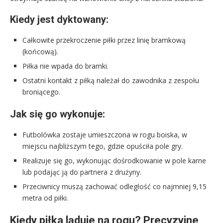
Kiedy jest dyktowany:
Całkowite przekroczenie piłki przez linię bramkową
(końcową).
Piłka nie wpada do bramki.
Ostatni kontakt z piłką należał do zawodnika z zespołu
broniącego.
Jak się go wykonuje:
Futbolówka zostaje umieszczona w rogu boiska, w
miejscu najbliższym tego, gdzie opuściła pole gry.
Realizuje się go, wykonując dośrodkowanie w pole karne
lub podając ją do partnera z drużyny.
Przeciwnicy muszą zachować odległość co najmniej 9,15
metra od piłki.
Kiedy piłka ląduje na rogu? Precyzyjne