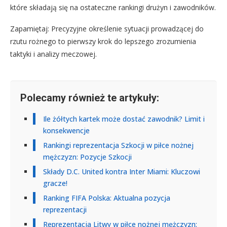
które składają się na ostateczne rankingi drużyn i zawodników.
Zapamiętaj: Precyzyjne określenie sytuacji prowadzącej do
rzutu rożnego to pierwszy krok do lepszego zrozumienia
taktyki i analizy meczowej.
Polecamy również te artykuły:
Ile żółtych kartek może dostać zawodnik? Limit i
konsekwencje
Rankingi reprezentacja Szkocji w piłce nożnej
mężczyzn: Pozycje Szkocji
Składy D.C. United kontra Inter Miami: Kluczowi
gracze!
Ranking FIFA Polska: Aktualna pozycja
reprezentacji
Reprezentacja Litwy w piłce nożnej mężczyzn: