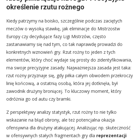
określenie rzutu rożnego
Kiedy patrzymy na boisko, szczególnie podczas zaciętych
meczów o wysoką stawkę, jak eliminacje do Mistrzostw
Europy czy decydujące fazy Ligi Mistrzów, często
zastanawiamy się nad tym, co tak naprawdę prowadzi do
konkretnych wznowień gry. Rzut rożny to jeden z tych
elementów, który choć wydaje się prosty do zidentyfikowania,
ma swoje precyzyjne zasady. Najważniejsza zasada jest taka:
rzut rożny przyznaje się, gdy piłka całym obwodem przekroczy
linię końcową, a ostatnią osobą, która jej dotknęła, był
zawodnik drużyny broniącej. To kluczowy moment, który
odróżnia go od autu czy bramki.
Z perspektywy analizy statystyk, rzut rożny to nie tylko
wskazanie na błąd obrony, ale też potencjalna okazja
ofensywna dla drużyny atakującej. Analizując np. skuteczność
w ofensywnych stałych fragmentach gry dla
reprezentacji