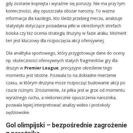
gdy zostanie kopnięta i wyraźnie się poruszy. Nie ma przy tym
konieczności, aby opuszczała obszar narożny. To ważna
informacja dla każdego, kto śledzi przebieg meczu, analizuje
statystyki dotyczące posiadania piłki w określonych strefach
boiska czy też ocenia strategię drużyny w fazie ataku. Moment
ten jest kluczowy dla rozpoczęcia akcji ofensywnej.
Dla analityka sportowego, który przygotowuje dane do oceny
np. skuteczności ofensywnych stałych fragmentów gry dla
drużyn w
Premier League
, precyzyjne określenie tego
momentu jest istotne. Pozwala to na dokładne mierzenie
czasu, w którym drużyna może rozpocząć budowanie akcji po
rzucie rożnym. Zrozumienie, że piłka jest w grze od momentu
wyraźnego ruchu, a niekoniecznie opuszczenia narożnika,
pozwala lepiej interpretować analizy wideo i protokoły
sędziowskie.
Gol olimpijski – bezpośrednie zagrożenie