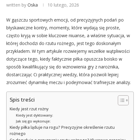
written by
Oska
10 lutego, 2026
W gąszczu sportowych emocji, od precyzyjnych podań po
błyskawiczne kontry, momenty, które wydają się proste,
często kryją w sobie kluczowe niuanse, a właśnie sytuacja, w
której dochodzi do rzutu rożnego, jest tego doskonałym
przykładem. W tym artykule rozwiejemy wszelkie wątpliwości
dotyczące tego, kiedy faktycznie piłka opuszcza boisko w
sposób kwalifikujący się do wznowienia gry z narożnika,
dostarczając Ci praktycznej wiedzy, która pozwoli lepiej
zrozumieć dynamikę meczu i podejmować trafniejsze analizy.
Spis treści
Kiedy jest rzut rożny
Kiedy jest dyktowany:
Jak się go wykonuje:
Kiedy piłka ląduje na rogu? Precyzyjne określenie rzutu
rożnego