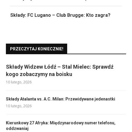
Składy: FC Lugano – Club Brugge: Kto zagra?
PRZECZYTAJ KONIECZNIE!
Składy Widzew Łódź – Stal Mielec: Sprawdź
kogo zobaczymy na boisku
10 lutego, 2026
Składy Atalanta vs. A.C. Milan: Przewidywane jedenastki
10 lutego, 2026
Kierunkowy 27 Afryka: Międzynarodowy numer telefonu,
oddzwaniaj