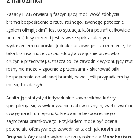
z narożnika
Zasady IFAB otwierają fascynującą możliwość zdobycia
bramki bezpośrednio z rzutu rożnego, zwanego potocznie
„golem olimpijskim”. Jest to sytuacja, która potrafi całkowicie
odmienić losy meczu i jest zawsze spektakularnym
wydarzeniem na boisku. Jednak kluczowe jest zrozumienie, że
taka bramka może zostać zdobyta wyłącznie przeciwko
drużynie przeciwnej. Oznacza to, że zawodnik wykonujący rzut
rożny nie może – zgodnie z przepisami – skierować piłki
bezpośrednio do własnej bramki, nawet jeśli przypadkiem by
mu się to zdarzyło.
Analizując statystyki indywidualne zawodników, którzy
specjalizują się w wykonywaniu rzutów rożnych, warto zwrócić
uwagę na ich umiejętność kreowania bezpośredniego
zagrożenia bramkowego. Przykładem może być ocena
potencjału ofensywnego zawodnika takich jak
Kevin De
Bruyne
, który często wykonuje rzuty rożne dla
Manchesteru