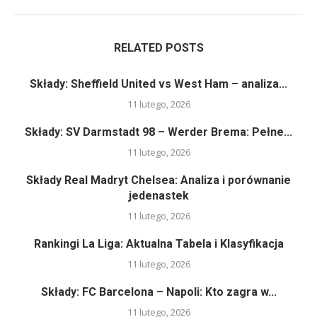
RELATED POSTS
Składy: Sheffield United vs West Ham – analiza...
11 lutego, 2026
Składy: SV Darmstadt 98 – Werder Brema: Pełne...
11 lutego, 2026
Składy Real Madryt Chelsea: Analiza i porównanie
jedenastek
11 lutego, 2026
Rankingi La Liga: Aktualna Tabela i Klasyfikacja
11 lutego, 2026
Składy: FC Barcelona – Napoli: Kto zagra w...
11 lutego, 2026