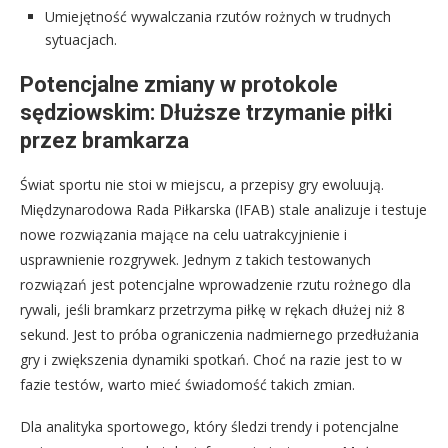
Umiejętność wywalczania rzutów rożnych w trudnych
sytuacjach.
Potencjalne zmiany w protokole
sędziowskim: Dłuższe trzymanie piłki
przez bramkarza
Świat sportu nie stoi w miejscu, a przepisy gry ewoluują.
Międzynarodowa Rada Piłkarska (IFAB) stale analizuje i testuje
nowe rozwiązania mające na celu uatrakcyjnienie i
usprawnienie rozgrywek. Jednym z takich testowanych
rozwiązań jest potencjalne wprowadzenie rzutu rożnego dla
rywali, jeśli bramkarz przetrzyma piłkę w rękach dłużej niż 8
sekund. Jest to próba ograniczenia nadmiernego przedłużania
gry i zwiększenia dynamiki spotkań. Choć na razie jest to w
fazie testów, warto mieć świadomość takich zmian.
Dla analityka sportowego, który śledzi trendy i potencjalne