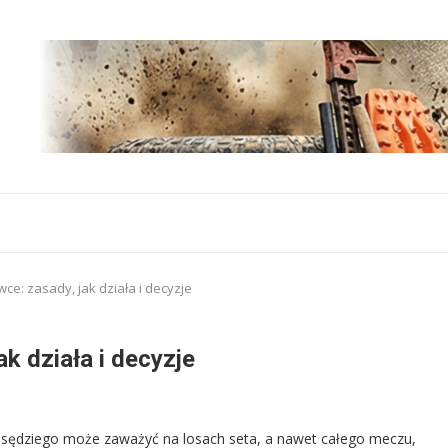
ce: zasady, jak działa i decyzje
k działa i decyzje
 sędziego może zaważyć na losach seta, a nawet całego meczu,