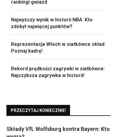
rankingi gwiazd
Najwyższy wynik w historii NBA: Kto
zdobył najwięcej punktów?
Reprezentacja Włoch w siatkówce skład:
Poznaj kadrę!
Rekord prędkości zagrywki w siatkówce:
Najszybsza zagrywka w historii!
PRZECZYTAJ KONIECZNIE!
Składy VfL Wolfsburg kontra Bayern: Kto
wygra?