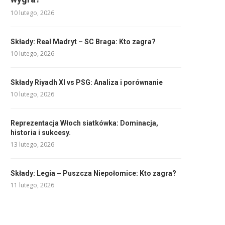
10 lutego, 2026
Składy: Real Madryt – SC Braga: Kto zagra?
10 lutego, 2026
Składy Riyadh XI vs PSG: Analiza i porównanie
10 lutego, 2026
Reprezentacja Włoch siatkówka: Dominacja,
historia i sukcesy.
13 lutego, 2026
Składy: Legia – Puszcza Niepołomice: Kto zagra?
11 lutego, 2026