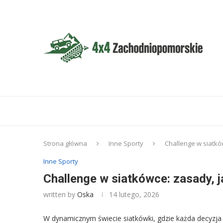
Strona główna
Inne Sporty
Challenge w siatków
Inne Sporty
Challenge w siatkówce: zasady, ja
written by
Oska
14 lutego, 2026
W dynamicznym świecie siatkówki, gdzie każda decyzja