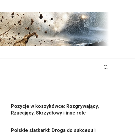
Pozycje w koszykówce: Rozgrywający,
Rzucający, Skrzydłowy i inne role
Polskie siatkarki: Droga do sukcesu i