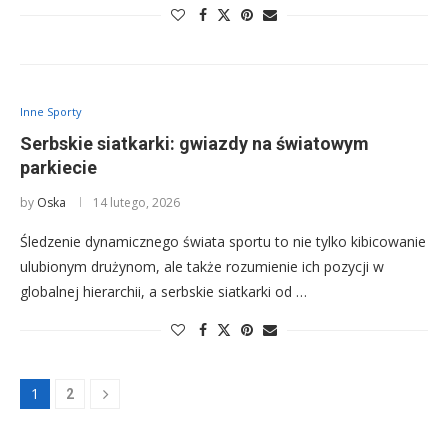
Inne Sporty
Serbskie siatkarki: gwiazdy na światowym
parkiecie
by
Oska
14 lutego, 2026
Śledzenie dynamicznego świata sportu to nie tylko kibicowanie
ulubionym drużynom, ale także rozumienie ich pozycji w
globalnej hierarchii, a serbskie siatkarki od …
1
2