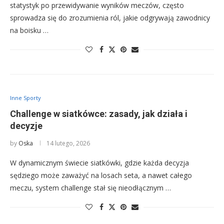
statystyk po przewidywanie wyników meczów, często
sprowadza się do zrozumienia ról, jakie odgrywają zawodnicy
na boisku …
Inne Sporty
Challenge w siatkówce: zasady, jak działa i
decyzje
by
Oska
14 lutego, 2026
W dynamicznym świecie siatkówki, gdzie każda decyzja
sędziego może zaważyć na losach seta, a nawet całego
meczu, system challenge stał się nieodłącznym …