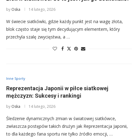
by
Oska
14 lutego, 2026
W świecie siatkówki, gdzie każdy punkt jest na wagę złota,
blok często staje się tym decydującym elementem, który
przechyla szalę zwycięstwa, a …
Inne Sporty
Reprezentacja Japonii w piłce siatkowej
mężczyzn: Sukcesy i rankingi
by
Oska
14 lutego, 2026
Śledzenie dynamicznych zmian w światowej siatkówce,
zwłaszcza postępów takich drużyn jak Reprezentacja Japonii,
to dla każdego fana sportu nie tylko źródło emocji, …