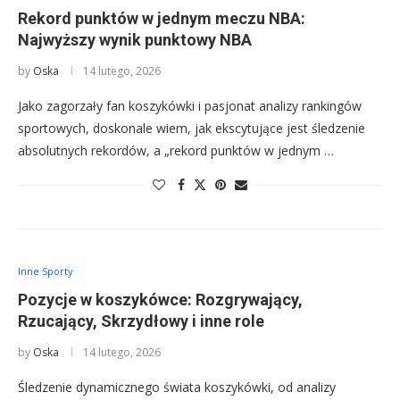
Rekord punktów w jednym meczu NBA:
Najwyższy wynik punktowy NBA
by
Oska
14 lutego, 2026
Jako zagorzały fan koszykówki i pasjonat analizy rankingów
sportowych, doskonale wiem, jak ekscytujące jest śledzenie
absolutnych rekordów, a „rekord punktów w jednym …
Inne Sporty
Pozycje w koszykówce: Rozgrywający,
Rzucający, Skrzydłowy i inne role
by
Oska
14 lutego, 2026
Śledzenie dynamicznego świata koszykówki, od analizy