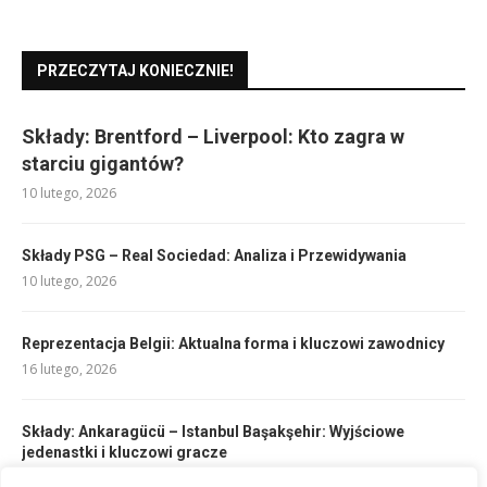
PRZECZYTAJ KONIECZNIE!
Składy: Brentford – Liverpool: Kto zagra w
starciu gigantów?
10 lutego, 2026
Składy PSG – Real Sociedad: Analiza i Przewidywania
10 lutego, 2026
Reprezentacja Belgii: Aktualna forma i kluczowi zawodnicy
16 lutego, 2026
Składy: Ankaragücü – Istanbul Başakşehir: Wyjściowe
jedenastki i kluczowi gracze
10 lutego, 2026