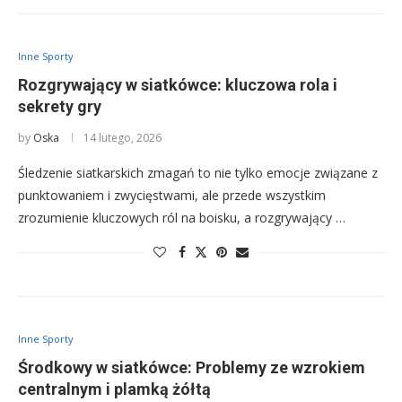
Inne Sporty
Rozgrywający w siatkówce: kluczowa rola i
sekrety gry
by
Oska
14 lutego, 2026
Śledzenie siatkarskich zmagań to nie tylko emocje związane z
punktowaniem i zwycięstwami, ale przede wszystkim
zrozumienie kluczowych ról na boisku, a rozgrywający …
Inne Sporty
Środkowy w siatkówce: Problemy ze wzrokiem
centralnym i plamką żółtą