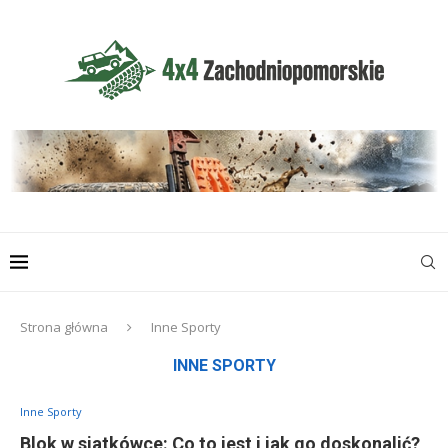
Strona główna
Inne Sporty
INNE SPORTY
Inne Sporty
Blok w siatkówce: Co to jest i jak go doskonalić?