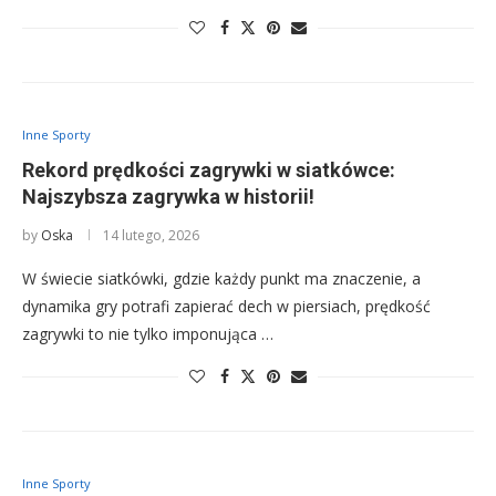
Inne Sporty
Rekord prędkości zagrywki w siatkówce:
Najszybsza zagrywka w historii!
by
Oska
14 lutego, 2026
W świecie siatkówki, gdzie każdy punkt ma znaczenie, a
dynamika gry potrafi zapierać dech w piersiach, prędkość
zagrywki to nie tylko imponująca …
Inne Sporty