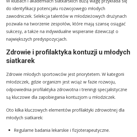
W klubach i akademiach siatkarskich dużą wagę przykłada się
do identyfikacji potencjału rozwojowego młodych
zawodniczek. Selekcja talentów w młodzieżowych drużynach
pozwala na tworzenie zespołów, które mają szansę osiągać
sukcesy, a także na indywidualne wspieranie dziewcząt o
największych predyspozycjach.
Zdrowie i profilaktyka kontuzji u młodych
siatkarek
Zdrowie młodych sportowców jest priorytetem. W kategorii
młodziczek, gdzie organizm jest wciąż w fazie rozwoju,
odpowiednia profilaktyka zdrowotna i treningi specjalistyczne
są kluczowe dla zapobiegania kontuzjom u młodziczek.
Oto kilka kluczowych elementów profilaktyki zdrowotnej dla
młodych siatkarek:
Regularne badania lekarskie i fizjoterapeutyczne.