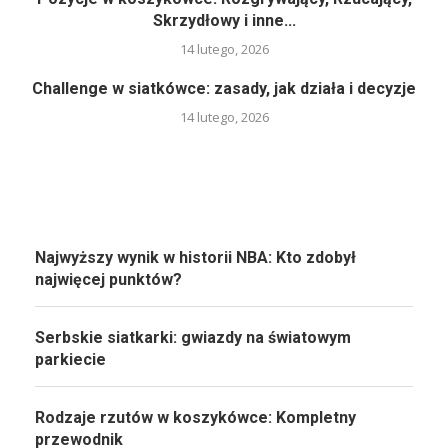
Skrzydłowy i inne...
14 lutego, 2026
Challenge w siatkówce: zasady, jak działa i decyzje
14 lutego, 2026
Najwyższy wynik w historii NBA: Kto zdobył
najwięcej punktów?
Serbskie siatkarki: gwiazdy na światowym
parkiecie
Rodzaje rzutów w koszykówce: Kompletny
przewodnik