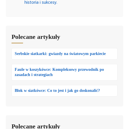
historia i sukcesy.
Polecane artykuły
Serbskie siatkarki: gwiazdy na światowym parkiecie
Faule w koszykówce: Kompleksowy przewodnik po
zasadach i strategiach
Blok w siatkówce: Co to jest i jak go doskonalić?
Polecane artykuły