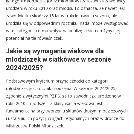
kategorii młodziczek (oraz młodzików) zaliczani są zawodnicy
urodzeni w roku 2010 oraz młodsi. To oznacza, że nawet jeśli
zawodniczka skończy 15 lat w trakcie trwania sezonu, ale
urodziła się w odpowiednim roczniku, nadal może występować
w tej kategorii, co ma wpływ na analizę składu drużyny i jej
potencjał na tle rówieśniczek.
Jakie są wymagania wiekowe dla
młodziczek w siatkówce w sezonie
2024/2025?
Podstawowym kryterium przynależności do kategorii
młodziczek jest rocznik urodzenia. W sezonie 2024/2025,
zgodnie z wytycznymi PZPS, są to zawodniczki urodzone w
roku 2010 i młodsze. Ta klasyfikacja wiekowa jest
fundamentalna przy tworzeniu składów drużyn młodzieżowych
i ustalaniu ich pozycji w ligach regionalnych oraz w drodze do
Mistrzostw Polski Młodziczek.