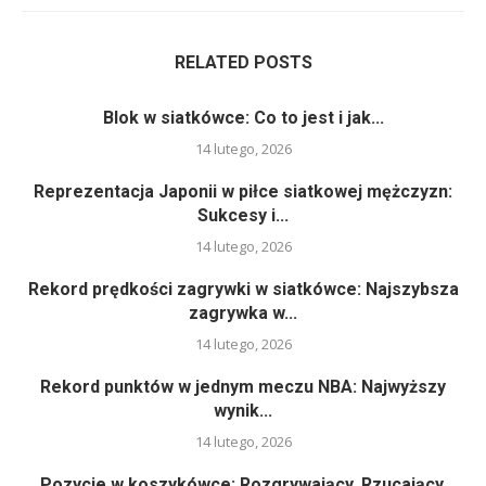
RELATED POSTS
Blok w siatkówce: Co to jest i jak...
14 lutego, 2026
Reprezentacja Japonii w piłce siatkowej mężczyzn:
Sukcesy i...
14 lutego, 2026
Rekord prędkości zagrywki w siatkówce: Najszybsza
zagrywka w...
14 lutego, 2026
Rekord punktów w jednym meczu NBA: Najwyższy
wynik...
14 lutego, 2026
Pozycje w koszykówce: Rozgrywający, Rzucający,