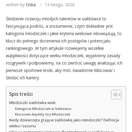
written by
Oska
13 lutego, 2026
Śledzenie rozwoju młodych talentów w siatkówce to
fascynująca podróż, a zrozumienie, czym dokładnie jest
kategoria młodziczek i jakie kryteria wiekowe obowiązują, to
klucz do pełnego docenienia ich postępów i potencjału
rankingowego. W tym artykule rozwiejemy wszelkie
wątpliwości dotyczące wieku młodziczek, wyjaśnimy zasady
rozgrywek i podpowiemy, na co zwrócić uwagę analizując ich
pierwsze sportowe kroki, aby móc świadomie kibicować i
śledzić ich kariery.
Spis treści
Młodziczki siatkówka wiek
Kategoria Młodziczek w Siatkówce
Kluczowe Aspekty Gry Młodziczek
Kiedy dziewczęta grają w siatkówkę jako młodziczki? Definicja
wieku i sezonu