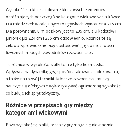
Wysokość siatki jest jednym z kluczowych elementów
odróżniających poszczególne kategorie wiekowe w siatkówce.
Dla młodziczek w oficjalnych rozgrywkach wynosi ona 215 cm.
Dla porównania, u młodzików jest to 235 cm, a u kadetów i
juniorek już 224 cm i 235 cm odpowiednio. Różnice te są
celowo wprowadzane, aby dostosować grę do możliwości
fizycznych młodych zawodników i zawodniczek.
Te różnice w wysokości siatki to nie tylko kosmetyka.
Wpływają na dynamikę gry, sposób atakowania i blokowania,
a także na rozwój techniki. Młodsze zawodniczki muszą
nauczyć się efektywnie wykorzystywać ograniczoną wysokość,
co buduje ich spryt taktyczny.
Różnice w przepisach gry między
kategoriami wiekowymi
Poza wysokością siatki, przepisy gry mogą się nieznacznie