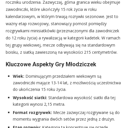
roczniku urodzenia. Zazwyczaj, górna granica wieku obejmuje
zawodniczki, które ukończyły 15 rok życia w roku
kalendarzowym, w którym trwają rozrywki sezonowe. Jest to
ważny etap rozwojowy, stanowiący pomost pomiędzy
rozgrywkami minisiatkówki (przeznaczonymi dla zawodniczek
do 12 roku życia) a rywalizacją w kategorii kadetek. W ramach
tej grupy wiekowej, mecze odbywają się na standardowym
boisku, z siatką zawieszoną na wysokości 215 centymetrów.
Kluczowe Aspekty Gry Młodziczek
Wiek:
Dominującym przedziałem wiekowym są
zawodniczki mające 13-14 lat, z możliwością uczestnictwa
do ukończenia 15 roku życia.
Wysokość siatki:
Standardowa wysokość siatki dla tej
kategorii wynosi 2,15 metra.
Format rozgrywek:
Mecze zazwyczaj rozgrywane są do
momentu wygrania dwóch setów przez jedną z drużyn.
Etap rozwoju:
Kategoria ta koncentruje się przede