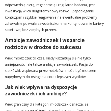
odpowiednią dietę, regenerację i regularne badania, jest
inwestycją w ich długoterminowy rozwój. Zapobieganie
kontuzjom i szybkie reagowanie na ewentualne problemy
zdrowotne pozwala zawodniczkom na kontynuowanie kariery
sportowej bez zbędnych przerw.
Ambicje zawodniczek i wsparcie
rodziców w drodze do sukcesu
Wiek młodziczek to czas, kiedy kształtują się nie tylko
umiejętności, ale także ambicje zawodniczek. Pasja do
siatkówki, wspierana przez rodziców, może być motorem
napędowym do osiągania coraz lepszych wyników.
Jak wiek wpływa na dyspozycje
zawodniczek i ich ambicje?
Wiek graniczny dla kategorii młodziczek oznacza, że
zawodniczki są na różnych etapach rozwoju fizycznego i