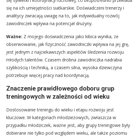
się sylwetki i koordynacji ruchowej, co bezpośrednio przekłada
się na ich umiejętności siatkarskie. Doświadczeni trenerzy i
analitycy zwracają uwagę na to, jak indywidualny rozwój
zawodniczek wpływa na potencjał drużyny.
Ważne:
Z mojego doświadczenia jako kibica wynika, że
obserwowanie, jak fizyczność zawodniczki wpływa na jej grę,
jest jednym z najciekawszych aspektów śledzenia rozwoju
młodych talentów. Czasem drobna zawodniczka nadrabia
szybkością i techniką, a czasem silna, wysoka dziewczyna
potrzebuje więcej pracy nad koordynacją.
Znaczenie prawidłowego doboru grup
treningowych w zależności od wieku
Dostosowanie treningu do wieku i etapu rozwoju jest
kluczowe. W kategoriach młodzieżowych, zwłaszcza w
przypadku młodziczek, ważne jest, aby grupy treningowe były
dobierane nie tylko pod względem wieku, ale także poziomu