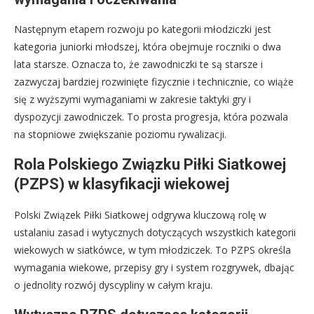
Następnym etapem rozwoju po kategorii młodziczki jest
kategoria juniorki młodszej, która obejmuje roczniki o dwa
lata starsze. Oznacza to, że zawodniczki te są starsze i
zazwyczaj bardziej rozwinięte fizycznie i technicznie, co wiąże
się z wyższymi wymaganiami w zakresie taktyki gry i
dyspozycji zawodniczek. To prosta progresja, która pozwala
na stopniowe zwiększanie poziomu rywalizacji.
Rola Polskiego Związku Piłki Siatkowej
(PZPS) w klasyfikacji wiekowej
Polski Związek Piłki Siatkowej odgrywa kluczową rolę w
ustalaniu zasad i wytycznych dotyczących wszystkich kategorii
wiekowych w siatkówce, w tym młodziczek. To PZPS określa
wymagania wiekowe, przepisy gry i system rozgrywek, dbając
o jednolity rozwój dyscypliny w całym kraju.