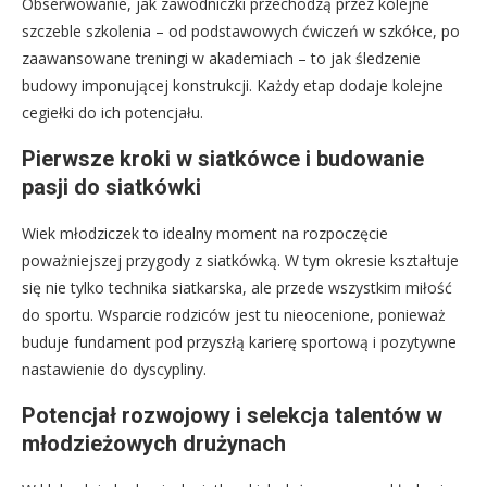
Obserwowanie, jak zawodniczki przechodzą przez kolejne
szczeble szkolenia – od podstawowych ćwiczeń w szkółce, po
zaawansowane treningi w akademiach – to jak śledzenie
budowy imponującej konstrukcji. Każdy etap dodaje kolejne
cegiełki do ich potencjału.
Pierwsze kroki w siatkówce i budowanie
pasji do siatkówki
Wiek młodziczek to idealny moment na rozpoczęcie
poważniejszej przygody z siatkówką. W tym okresie kształtuje
się nie tylko technika siatkarska, ale przede wszystkim miłość
do sportu. Wsparcie rodziców jest tu nieocenione, ponieważ
buduje fundament pod przyszłą karierę sportową i pozytywne
nastawienie do dyscypliny.
Potencjał rozwojowy i selekcja talentów w
młodzieżowych drużynach