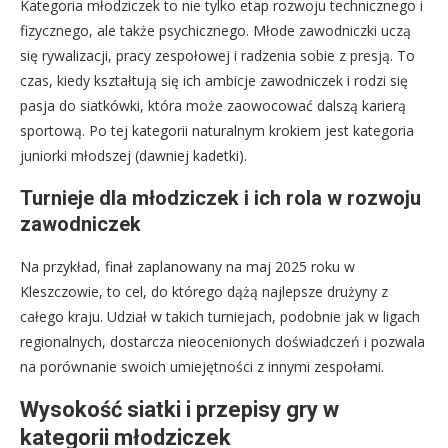
Kategoria młodziczek to nie tylko etap rozwoju technicznego i
fizycznego, ale także psychicznego. Młode zawodniczki uczą
się rywalizacji, pracy zespołowej i radzenia sobie z presją. To
czas, kiedy kształtują się ich ambicje zawodniczek i rodzi się
pasja do siatkówki, która może zaowocować dalszą karierą
sportową. Po tej kategorii naturalnym krokiem jest kategoria
juniorki młodszej (dawniej kadetki).
Turnieje dla młodziczek i ich rola w rozwoju
zawodniczek
Na przykład, finał zaplanowany na maj 2025 roku w
Kleszczowie, to cel, do którego dążą najlepsze drużyny z
całego kraju. Udział w takich turniejach, podobnie jak w ligach
regionalnych, dostarcza nieocenionych doświadczeń i pozwala
na porównanie swoich umiejętności z innymi zespołami.
Wysokość siatki i przepisy gry w
kategorii młodziczek