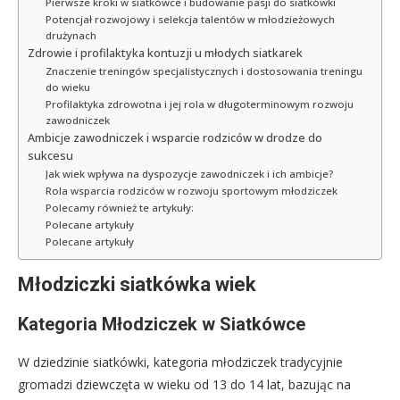
Pierwsze kroki w siatkówce i budowanie pasji do siatkówki
Potencjał rozwojowy i selekcja talentów w młodzieżowych
drużynach
Zdrowie i profilaktyka kontuzji u młodych siatkarek
Znaczenie treningów specjalistycznych i dostosowania treningu
do wieku
Profilaktyka zdrowotna i jej rola w długoterminowym rozwoju
zawodniczek
Ambicje zawodniczek i wsparcie rodziców w drodze do
sukcesu
Jak wiek wpływa na dyspozycje zawodniczek i ich ambicje?
Rola wsparcia rodziców w rozwoju sportowym młodziczek
Polecamy również te artykuły:
Polecane artykuły
Polecane artykuły
Młodziczki siatkówka wiek
Kategoria Młodziczek w Siatkówce
W dziedzinie siatkówki, kategoria młodziczek tradycyjnie
gromadzi dziewczęta w wieku od 13 do 14 lat, bazując na