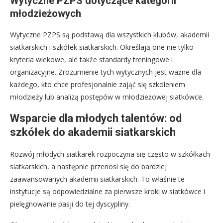
Wytyczne PZPS dotyczące kategorii
młodzieżowych
Wytyczne PZPS są podstawą dla wszystkich klubów, akademii
siatkarskich i szkółek siatkarskich. Określają one nie tylko
kryteria wiekowe, ale także standardy treningowe i
organizacyjne. Zrozumienie tych wytycznych jest ważne dla
każdego, kto chce profesjonalnie zająć się szkoleniem
młodzieży lub analizą postępów w młodzieżowej siatkówce.
Wsparcie dla młodych talentów: od
szkółek do akademii siatkarskich
Rozwój młodych siatkarek rozpoczyna się często w szkółkach
siatkarskich, a następnie przenosi się do bardziej
zaawansowanych akademii siatkarskich. To właśnie te
instytucje są odpowiedzialne za pierwsze kroki w siatkówce i
pielęgnowanie pasji do tej dyscypliny.