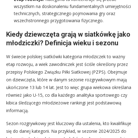
wszystkim na doskonaleniu fundamentalnych umiejętności
technicznych, strategicznego pojmowania gry oraz
wszechstronnego przygotowania fizycznego.
Kiedy dziewczęta grają w siatkówkę jako
młodziczki? Definicja wieku i sezonu
W świecie polskiej siatkówki kategoria młodziczek to ważny
etap rozwoju, a wiek zawodniczek jest ściśle określony przez
przepisy Polskiego Związku Piłki Siatkowej (PZPS). Obejmuje
on dziewczęta, które w danym sezonie rozgrywkowym mają
ukończone 13 lub 14 lat. Jest to więc grupa wiekowa określana
również jako U-15, co dla każdego analityka sportowego czy
kibica śledzącego młodzieżowe rankingi jest podstawową
informacją.
Sezon rozgrywkowy jest kluczowy dla ustalenia, kto kwalifikuje
się do danej kategorii. Na przykład, w sezonie 2024/2025 do