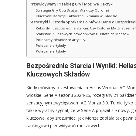
Przewidywany Przebieg Gry i Możliwe Taktyki
Strategia Gry Obu Drużyn: Atak czy Obrona?
Kluczowe Decyzje Taktyczne i Zmiany w Składzie
Statystyki i Historia Spotkań: Co Mówią Dane o Bezpośred
Rekordy i Bezpośrednie Starcia: Czy Historia Ma Znaczenie?
Statystyki Kluczowych Zawodników z Ostatnich Meczów
Polecamy również te artykuły:
Polecane artykuły
Polecane artykuły
Bezpośrednie Starcia i Wyniki: Hell
Kluczowych Składów
Kiedy mówimy o zestawieniach Hellas Verona i AC Monz
włoskiej Serie A sezonu 2024/25, rozegrany 21 paździe
sensacyjnym zwycięstwem AC Monza 3:0. To nie tylko b
także wyraźny sygnał, że w Serie A pojawił się nowy, g
kluczowa, aby zrozumieć, jak Monza zdołała tak pewnie
rankingów i przewidywań meczowych.