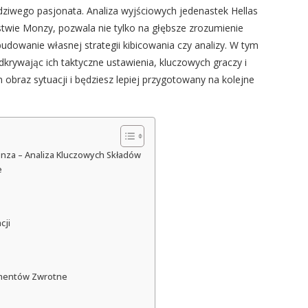
dziwego pasjonata. Analiza wyjściowych jedenastek Hellas
twie Monzy, pozwala nie tylko na głębsze zrozumienie
 budowanie własnej strategii kibicowania czy analizy. W tym
krywając ich taktyczne ustawienia, kluczowych graczy i
 obraz sytuacji i będziesz lepiej przygotowany na kolejne
onza – Analiza Kluczowych Składów
e
cji
omentów Zwrotne