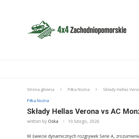
Strona główna
Piłka Nożna
Składy Hellas Vero
Piłka Nożna
Składy Hellas Verona vs AC Monz
written by
Oska
10 lutego, 2026
W świecie dynamicznych rozgrywek Serie A, zrozumien