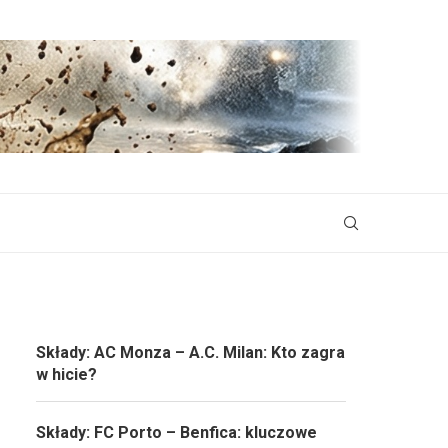
Składy: AC Monza – A.C. Milan: Kto zagra
w hicie?
Składy: FC Porto – Benfica: kluczowe