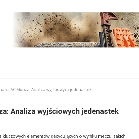
na vs AC Monza: Analiza wyjściowych jedenastek
a: Analiza wyjściowych jedenastek
ie kluczowych elementów decydujących o wyniku meczu, takich