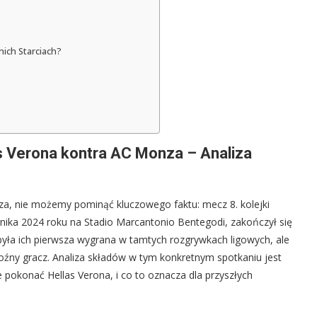
nich Starciach?
as Verona kontra AC Monza – Analiza
a, nie możemy pominąć kluczowego faktu: mecz 8. kolejki
rnika 2024 roku na Stadio Marcantonio Bentegodi, zakończył się
yła ich pierwsza wygrana w tamtych rozgrywkach ligowych, ale
roźny gracz. Analiza składów w tym konkretnym spotkaniu jest
 pokonać Hellas Verona, i co to oznacza dla przyszłych