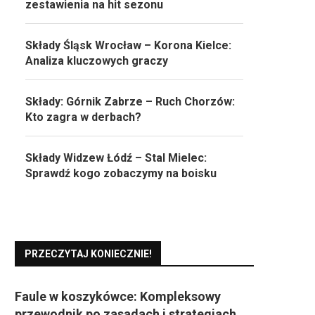
zestawienia na hit sezonu
Składy Śląsk Wrocław – Korona Kielce:
Analiza kluczowych graczy
Składy: Górnik Zabrze – Ruch Chorzów:
Kto zagra w derbach?
Składy Widzew Łódź – Stal Mielec:
Sprawdź kogo zobaczymy na boisku
PRZECZYTAJ KONIECZNIE!
Faule w koszykówce: Kompleksowy
przewodnik po zasadach i strategiach