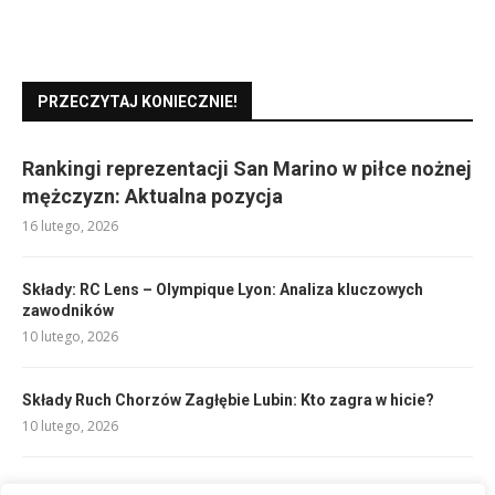
PRZECZYTAJ KONIECZNIE!
Rankingi reprezentacji San Marino w piłce nożnej
mężczyzn: Aktualna pozycja
16 lutego, 2026
Składy: RC Lens – Olympique Lyon: Analiza kluczowych
zawodników
10 lutego, 2026
Składy Ruch Chorzów Zagłębie Lubin: Kto zagra w hicie?
10 lutego, 2026
Składy: Atalanta – AS Roma: Kto zagra w podstawowych?