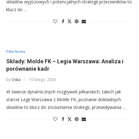
składów wyjściowych i potencjalnych strategii przeciwników to
klucz do …
Piłka Nożna
Składy: Molde FK – Legia Warszawa: Analiza i
porównanie kadr
by
Oska
10 lutego, 2026
W świecie dynamicznych rozgrywek piłkarskich, takich jak
starcie Legii Warszawa z Molde FK, poznanie dokładnych
składów to klucz do zrozumienia strategii, przewidywania …