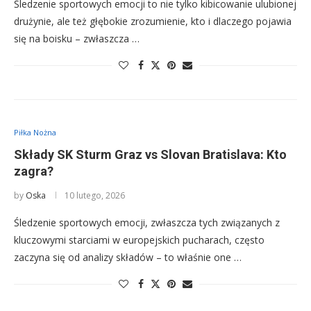
Śledzenie sportowych emocji to nie tylko kibicowanie ulubionej
drużynie, ale też głębokie zrozumienie, kto i dlaczego pojawia
się na boisku – zwłaszcza …
Piłka Nożna
Składy SK Sturm Graz vs Slovan Bratislava: Kto
zagra?
by
Oska
10 lutego, 2026
Śledzenie sportowych emocji, zwłaszcza tych związanych z
kluczowymi starciami w europejskich pucharach, często
zaczyna się od analizy składów – to właśnie one …