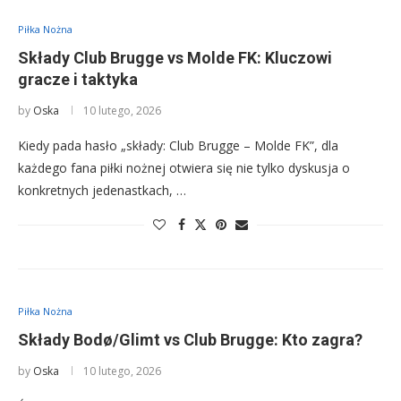
Piłka Nożna
Składy Club Brugge vs Molde FK: Kluczowi
gracze i taktyka
by
Oska
10 lutego, 2026
Kiedy pada hasło „składy: Club Brugge – Molde FK”, dla
każdego fana piłki nożnej otwiera się nie tylko dyskusja o
konkretnych jedenastkach, …
Piłka Nożna
Składy Bodø/Glimt vs Club Brugge: Kto zagra?
by
Oska
10 lutego, 2026