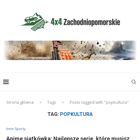
Strona główna
Tags
Posts tagged with "popkultura"
TAG:
POPKULTURA
Inne Sporty
Anime siatkówka: Najlepsze serie, które musisz