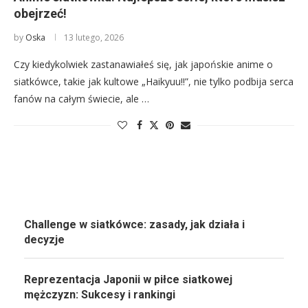
obejrzeć!
by
Oska
13 lutego, 2026
Czy kiedykolwiek zastanawiałeś się, jak japońskie anime o
siatkówce, takie jak kultowe „Haikyuu!!”, nie tylko podbija serca
fanów na całym świecie, ale …
Challenge w siatkówce: zasady, jak działa i
decyzje
Reprezentacja Japonii w piłce siatkowej
mężczyzn: Sukcesy i rankingi