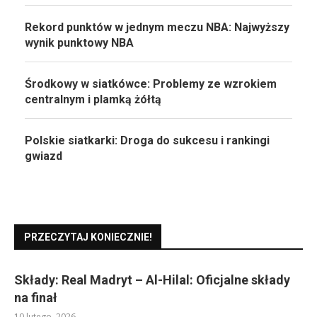
Rekord punktów w jednym meczu NBA: Najwyższy
wynik punktowy NBA
Środkowy w siatkówce: Problemy ze wzrokiem
centralnym i plamką żółtą
Polskie siatkarki: Droga do sukcesu i rankingi
gwiazd
PRZECZYTAJ KONIECZNIE!
Składy: Real Madryt – Al-Hilal: Oficjalne składy
na finał
10 lutego, 2026