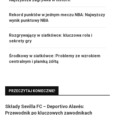
Rekord punktów w jednym meczu NBA: Najwyższy
wynik punktowy NBA
Rozgrywający w siatkówce: kluczowa rola i
sekrety gry
Środkowy w siatkówce: Problemy ze wzrokiem
centralnym i plamką żółtą
PRZECZYTAJ KONIECZNIE!
Składy Sevilla FC – Deportivo Alavés:
Przewodnik po kluczowych zawodnikach