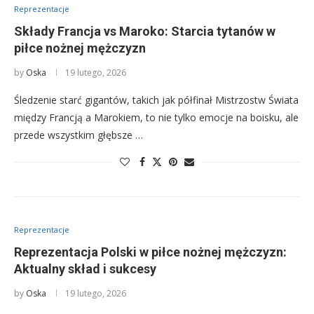
Reprezentacje
Składy Francja vs Maroko: Starcia tytanów w
piłce nożnej mężczyzn
by
Oska
19 lutego, 2026
Śledzenie starć gigantów, takich jak półfinał Mistrzostw Świata
między Francją a Marokiem, to nie tylko emocje na boisku, ale
przede wszystkim głębsze …
Reprezentacje
Reprezentacja Polski w piłce nożnej mężczyzn:
Aktualny skład i sukcesy
by
Oska
19 lutego, 2026