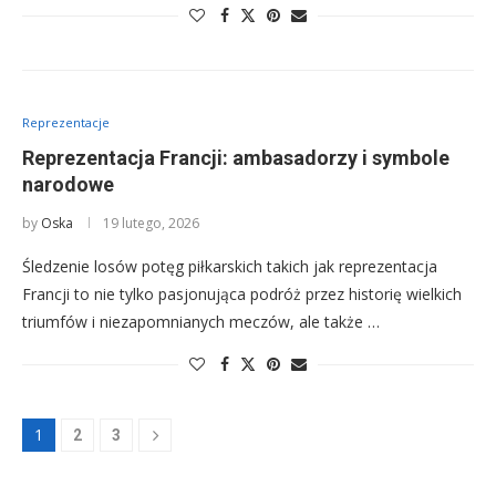
Reprezentacje
Reprezentacja Francji: ambasadorzy i symbole
narodowe
by
Oska
19 lutego, 2026
Śledzenie losów potęg piłkarskich takich jak reprezentacja
Francji to nie tylko pasjonująca podróż przez historię wielkich
triumfów i niezapomnianych meczów, ale także …
1
2
3