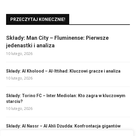
PRZECZYTAJ KONIECZNIE!
Składy: Man City – Fluminense: Pierwsze
jedenastki i analiza
10 lutego, 2026
Składy: Al Kholood – Al-Ittihad: Kluczowi gracze i analiza
10 lutego, 2026
Składy: Torino FC – Inter Mediolan: Kto zagra w kluczowym
starciu?
10 lutego, 2026
Składy: Al Nassr – Al Ahli Dżudda: Konfrontacja gigantów
Arabii