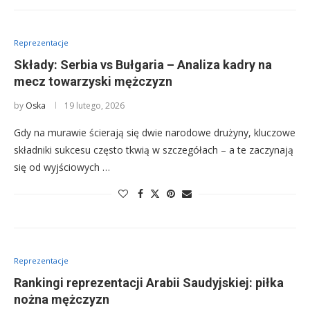
Reprezentacje
Składy: Serbia vs Bułgaria – Analiza kadry na
mecz towarzyski mężczyzn
by
Oska
19 lutego, 2026
Gdy na murawie ścierają się dwie narodowe drużyny, kluczowe
składniki sukcesu często tkwią w szczegółach – a te zaczynają
się od wyjściowych …
Reprezentacje
Rankingi reprezentacji Arabii Saudyjskiej: piłka
nożna mężczyzn