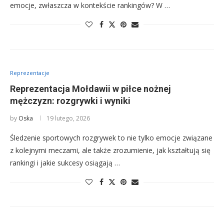
emocje, zwłaszcza w kontekście rankingów? W …
Reprezentacje
Reprezentacja Mołdawii w piłce nożnej
mężczyzn: rozgrywki i wyniki
by
Oska
19 lutego, 2026
Śledzenie sportowych rozgrywek to nie tylko emocje związane
z kolejnymi meczami, ale także zrozumienie, jak kształtują się
rankingi i jakie sukcesy osiągają …