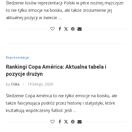
Śledzenie losów reprezentacji Polski w piłce nożnej mężczyzn
to nie tylko emocje na boisku, ale także zrozumienie jej
aktualnej pozycji w świecie …
Reprezentacje
Rankingi Copa América: Aktualna tabela i
pozycje drużyn
by
Oska
19 lutego, 2026
Śledzenie Copa América to nie tylko emocje na boisku, ale
także fascynująca podróż przez historię i statystyki, które
kształtują współczesny futbol. Jeśli …