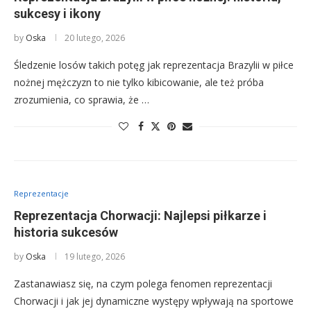
sukcesy i ikony
by
Oska
20 lutego, 2026
Śledzenie losów takich potęg jak reprezentacja Brazylii w piłce
nożnej mężczyzn to nie tylko kibicowanie, ale też próba
zrozumienia, co sprawia, że …
Reprezentacje
Reprezentacja Chorwacji: Najlepsi piłkarze i
historia sukcesów
by
Oska
19 lutego, 2026
Zastanawiasz się, na czym polega fenomen reprezentacji
Chorwacji i jak jej dynamiczne występy wpływają na sportowe