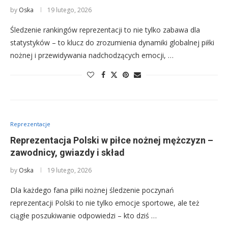
by
Oska
19 lutego, 2026
Śledzenie rankingów reprezentacji to nie tylko zabawa dla
statystyków – to klucz do zrozumienia dynamiki globalnej piłki
nożnej i przewidywania nadchodzących emocji, …
Reprezentacje
Reprezentacja Polski w piłce nożnej mężczyzn –
zawodnicy, gwiazdy i skład
by
Oska
19 lutego, 2026
Dla każdego fana piłki nożnej śledzenie poczynań
reprezentacji Polski to nie tylko emocje sportowe, ale też
ciągłe poszukiwanie odpowiedzi – kto dziś …