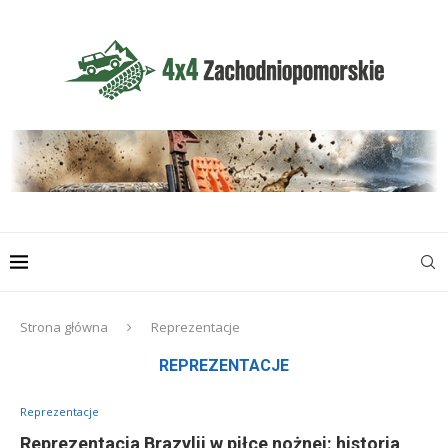
Strona główna
Reprezentacje
REPREZENTACJE
Reprezentacje
Reprezentacja Brazylii w piłce nożnej: historia,