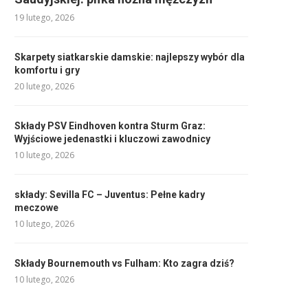
19 lutego, 2026
Skarpety siatkarskie damskie: najlepszy wybór dla
komfortu i gry
20 lutego, 2026
Składy PSV Eindhoven kontra Sturm Graz:
Wyjściowe jedenastki i kluczowi zawodnicy
10 lutego, 2026
składy: Sevilla FC – Juventus: Pełne kadry
meczowe
10 lutego, 2026
Składy Bournemouth vs Fulham: Kto zagra dziś?
10 lutego, 2026