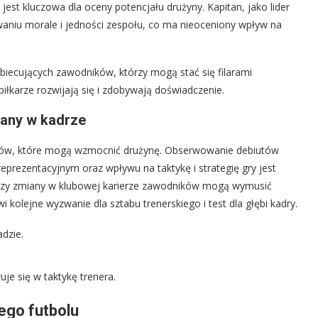
 jest kluczowa dla oceny potencjału drużyny. Kapitan, jako lider
waniu morale i jedności zespołu, co ma nieoceniony wpływ na
biecujących zawodników, którzy mogą stać się filarami
iłkarze rozwijają się i zdobywają doświadczenie.
any w kadrze
entów, które mogą wzmocnić drużynę. Obserwowanie debiutów
eprezentacyjnym oraz wpływu na taktykę i strategię gry jest
 czy zmiany w klubowej karierze zawodników mogą wymusić
kolejne wyzwanie dla sztabu trenerskiego i test dla głębi kadry.
dzie.
e się w taktykę trenera.
iego futbolu