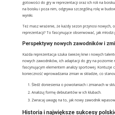
gotowości do gry w reprezentacji oraz ich roli na boisku
na boisku i poza nim, odgrywa szczególną rolę w budo
wyniki.
Też masz wrażenie, że każdy sezon przynosi nowych, o
reprezentacji? To fascynujące obserwować, jak młodzi p
Perspektywy nowych zawodników i zmi
Każda reprezentacja szuka świeżej krwi i nowych tal
nowych zawodników, ich adaptacji do gry na poziomie r
fascynującym elementem analizy sportowej. Kontuzje
konieczność wprowadzania zmian w składzie, co stanowi 
Śledź doniesienia o powołaniach i zmianach w skła
Analizuj formę debiutantów w ich klubach.
Zwracaj uwagę na to, jak nowy zawodnik wpasowuj
Historia i największe sukcesy polsk