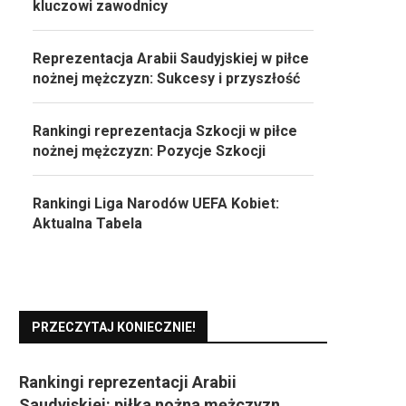
kluczowi zawodnicy
Reprezentacja Arabii Saudyjskiej w piłce
nożnej mężczyzn: Sukcesy i przyszłość
Rankingi reprezentacja Szkocji w piłce
nożnej mężczyzn: Pozycje Szkocji
Rankingi Liga Narodów UEFA Kobiet:
Aktualna Tabela
PRZECZYTAJ KONIECZNIE!
Rankingi reprezentacji Arabii
Saudyjskiej: piłka nożna mężczyzn