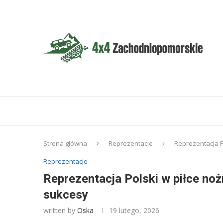
Strona główna
Reprezentacje
Reprezentacja P
Reprezentacje
Reprezentacja Polski w piłce noż
sukcesy
written by
Oska
19 lutego, 2026