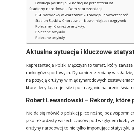
Ewolucja polskiej piłki nożnej na przestrzeni lat
Stadiony narodowe – Dom reprezentacji
PGE Narodowy w Warszawie – Tradycja i nowoczesność
Stadion Śląski w Chorzowie – Nowe miejsce rozgrywek
Polecamy również te artykuły:
Polecane artykuły
Polecane artykuły
Aktualna sytuacja i kluczowe statys
Reprezentacja Polski Mężczyzn to temat, który zawsze 
rankingów sportowych. Dynamiczne zmiany w składzie,
na pozycję drużyny w międzynarodowych zestawieniach. 
które decydują o jej sile i postrzeganiu na arenie świato
Robert Lewandowski – Rekordy, które p
Nie da się mówić o polskiej piłce nożnej bez wspomni
jako rekordzisty wszech czasów pod względem liczby 
drużyny narodowej to nie tylko imponujące statystyki, al