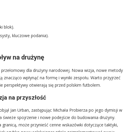
i blok).
asysty, kluczowe podania).
pływ na drużynę
 przełomowy dla drużyny narodowej. Nowa wizja, nowe metody
 znacząco wpłynąć na formę i wyniki zespołu. Warto przyjrzeć
kie perspektywy otwierają się przed polskim futbolem.
zja na przyszłość
 objął Jan Urban, zastępując Michała Probierza po jego dymisji w
a świeże spojrzenie i nowe podejście do budowania drużyny.
za granicą, może przynieść cenne wskazówki dotyczące taktyki,