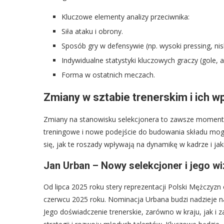
Kluczowe elementy analizy przeciwnika:
Siła ataku i obrony.
Sposób gry w defensywie (np. wysoki pressing, nisk
Indywidualne statystyki kluczowych graczy (gole, 
Forma w ostatnich meczach.
Zmiany w sztabie trenerskim i ich w
Zmiany na stanowisku selekcjonera to zawsze moment
treningowe i nowe podejście do budowania składu mogą
się, jak te roszady wpływają na dynamikę w kadrze i ja
Jan Urban – Nowy selekcjoner i jego wi
Od lipca 2025 roku stery reprezentacji Polski Mężczyzn
czerwcu 2025 roku. Nominacja Urbana budzi nadzieje n
Jego doświadczenie trenerskie, zarówno w kraju, jak i 