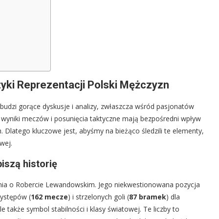
tyki Reprezentacji Polski Mężczyzn
budzi gorące dyskusje i analizy, zwłaszcza wśród pasjonatów
 wyniki meczów i posunięcia taktyczne mają bezpośredni wpływ
Dlatego kluczowe jest, abyśmy na bieżąco śledzili te elementy,
wej.
iszą historię
enia o Robercie Lewandowskim. Jego niekwestionowana pozycja
występów (
162 mecze
) i strzelonych goli (
87 bramek
) dla
e także symbol stabilności i klasy światowej. Te liczby to