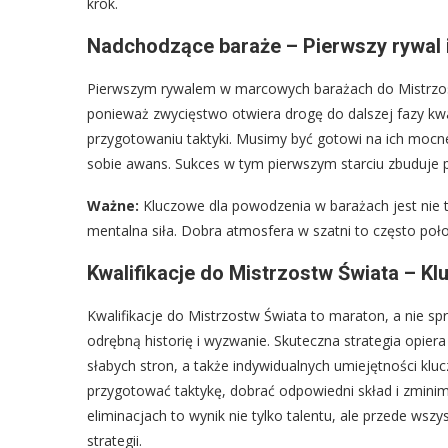
krok.
Nadchodzące baraże – Pierwszy rywal i
Pierwszym rywalem w marcowych barażach do Mistrzos
ponieważ zwycięstwo otwiera drogę do dalszej fazy kwalif
przygotowaniu taktyki. Musimy być gotowi na ich mocne
sobie awans. Sukces w tym pierwszym starciu zbuduje p
Ważne:
Kluczowe dla powodzenia w barażach jest nie ty
mentalna siła. Dobra atmosfera w szatni to często poł
Kwalifikacje do Mistrzostw Świata – Kl
Kwalifikacje do Mistrzostw Świata to maraton, a nie sp
odrębną historię i wyzwanie. Skuteczna strategia opiera
słabych stron, a także indywidualnych umiejętności kl
przygotować taktykę, dobrać odpowiedni skład i zmini
eliminacjach to wynik nie tylko talentu, ale przede w
strategii.