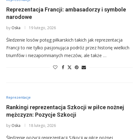
Reprezentacja Francji: ambasadorzy i symbole
narodowe
by
Oska
19 lutego, 2026
Śledzenie losów potęg piłkarskich takich jak reprezentacja
Francji to nie tylko pasjonująca podróż przez historię wielkich
triumfów i niezapomnianych meczów, ale także …
Reprezentacje
Rankingi reprezentacja Szkocji w piłce nożnej
mężczyzn: Pozycje Szkocji
by
Oska
18 lutego, 2026
Śledzenie pozycji reprezentacji Szkocji w piłce nożnej