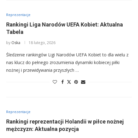
Reprezentacje
Rankingi Liga Narodów UEFA Kobiet: Aktualna
Tabela
by
Oska
18 lutego, 2026
Śledzenie rankingów Ligi Narodów UEFA Kobiet to dla wielu z
nas klucz do pełnego zrozumienia dynamiki kobiecej piłki
nożnej i przewidywania przyszłych …
Reprezentacje
Rankingi reprezentacji Holandii w piłce nożnej
mężczyzn: Aktualna pozycja