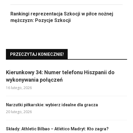
Rankingi reprezentacja Szkocji w piłce nożnej
mężczyzn: Pozycje Szkocji
PRZECZYTAJ KONIECZNIE!
Kierunkowy 34: Numer telefonu Hiszpanii do
wykonywania połączeń
16 lutego, 2026
Narzutki piłkarskie: wybierz idealne dla gracza
20 lutego, 2026
Składy: Athletic Bilbao – Atlético Madryt: Kto zagra?