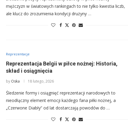
mężczyzn w światowych rankingach to nie tylko kwestia liczb,
ale klucz do zrozumienia kondycji drużyny …
Reprezentacje
Reprezentacja Belgii w piłce nożnej: Historia,
skład i osiągnięcia
by
Oska
18 lutego, 2026
Śledzenie formy i osiągnięć reprezentacji narodowych to
nieodłączny element emocji każdego fana piłki nożnej, a
„Czerwone Diabły” od lat dostarczają powodów do …