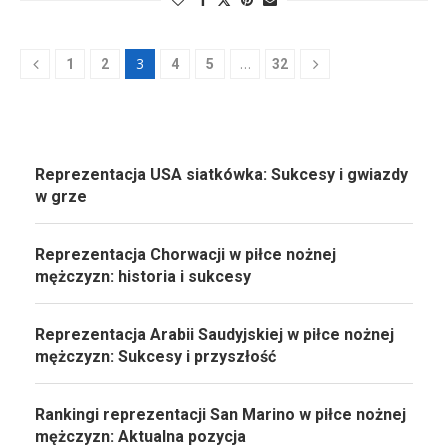
3
…
1
2
4
5
32
Reprezentacja USA siatkówka: Sukcesy i gwiazdy
w grze
Reprezentacja Chorwacji w piłce nożnej
mężczyzn: historia i sukcesy
Reprezentacja Arabii Saudyjskiej w piłce nożnej
mężczyzn: Sukcesy i przyszłość
Rankingi reprezentacji San Marino w piłce nożnej
mężczyzn: Aktualna pozycja