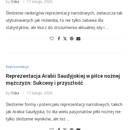
by
Oska
17 lutego, 2026
Śledzenie rankingów reprezentacji narodowych, zwłaszcza tak
utytułowanych jak Holandia, to nie tylko zabawa dla
statystyków, ale klucz do zrozumienia aktualnej siły i …
Reprezentacje
Reprezentacja Arabii Saudyjskiej w piłce nożnej
mężczyzn: Sukcesy i przyszłość
by
Oska
17 lutego, 2026
Śledzenie formy i potencjału reprezentacji narodowych, takich
jak Arabia Saudyjska, to dla wielu pasjonatów piłki nożnej nie
tylko śledzenie wyników, ale też …