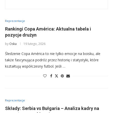
Reprezentacje
Rankingi Copa América: Aktualna tabela i
pozycje drużyn
by
Oska
19 lutego, 2026
Śledzenie Copa América to nie tylko emocje na boisku, ale
także fascynująca podróż przez historię i statystyki, które
kształtują współczesny futbol. Jeśli …
Reprezentacje
Składy: Serbia vs Bułgaria – Analiza kadry na