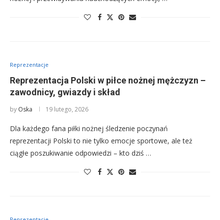
Reprezentacje
Reprezentacja Polski w piłce nożnej mężczyzn –
zawodnicy, gwiazdy i skład
by
Oska
19 lutego, 2026
Dla każdego fana piłki nożnej śledzenie poczynań
reprezentacji Polski to nie tylko emocje sportowe, ale też
ciągłe poszukiwanie odpowiedzi – kto dziś …
Reprezentacje